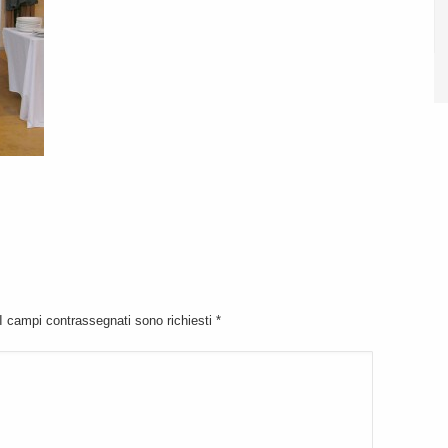
 I campi contrassegnati sono richiesti
*