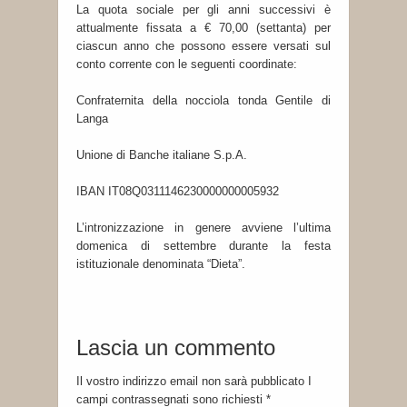
La quota sociale per gli anni successivi è
attualmente fissata a € 70,00 (settanta) per
ciascun anno che possono essere versati sul
conto corrente con le seguenti coordinate:
Confraternita della nocciola tonda Gentile di
Langa
Unione di Banche italiane S.p.A.
IBAN IT08Q0311146230000000005932
L’intronizzazione in genere avviene l’ultima
domenica di settembre durante la festa
istituzionale denominata “Dieta”.
Lascia un commento
Il vostro indirizzo email non sarà pubblicato I
campi contrassegnati sono richiesti
*