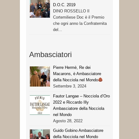
D.O.C. 2019
DINO ROSSELLO Il
Cortemiliese Doc è il Premio
che ogni anno la Confraternita
del...
Ambasciatori
Pierre Hermè, Re dei
Macarons, è Ambasciatore
della Nocciola nel Mondo
Settembre 3, 2024
Fautor Langae – Nocciola d’Oro
2022 e Riccardo Illy
Ambasciatore della Nocciola
nel Mondo
Agosto 28, 2022
Guido Gobino Ambasciatore
della Nocciola nel Mondo