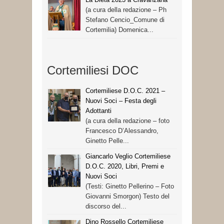
(a cura della redazione – Ph
Stefano Cencio_Comune di
Cortemilia) Domenica...
Cortemiliesi DOC
Cortemiliese D.O.C. 2021 –
Nuovi Soci – Festa degli
Adottanti
(a cura della redazione – foto
Francesco D’Alessandro,
Ginetto Pelle...
Giancarlo Veglio Cortemiliese
D.O.C. 2020, Libri, Premi e
Nuovi Soci
(Testi: Ginetto Pellerino – Foto
Giovanni Smorgon) Testo del
discorso del...
Dino Rossello Cortemiliese