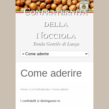
Confraternita
della
Nocciola
Tonda Gentile di Langa
Come aderire
Home
»
La Confraternita
»
Come aderire
I confratelli si distinguono in: