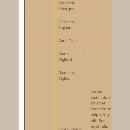
Giovanni
Smorgon
Piercarlo
Sugliano
Carlo Troia
Gianni
Viglietti
Gianaldo
Viglino
Lorem
ipsum dolor
sit amet,
consectetur
adipiscing
elit. Sed
eget felis
Lorem ipsum