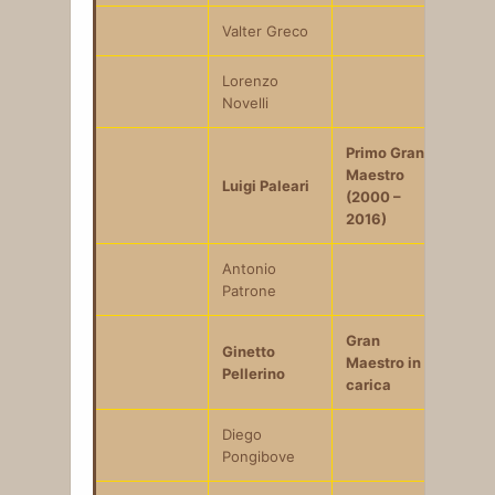
Valter Greco
Lorenzo
Novelli
Primo Gran
Maestro
Luigi Paleari
(2000 –
2016)
Antonio
Patrone
Gran
Ginetto
Maestro in
Pellerino
carica
Diego
Pongibove