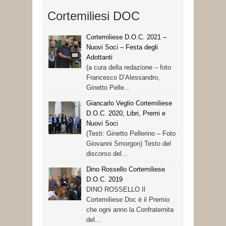
Cortemiliesi DOC
Cortemiliese D.O.C. 2021 –
Nuovi Soci – Festa degli
Adottanti
(a cura della redazione – foto
Francesco D’Alessandro,
Ginetto Pelle...
Giancarlo Veglio Cortemiliese
D.O.C. 2020, Libri, Premi e
Nuovi Soci
(Testi: Ginetto Pellerino – Foto
Giovanni Smorgon) Testo del
discorso del...
Dino Rossello Cortemiliese
D.O.C. 2019
DINO ROSSELLO Il
Cortemiliese Doc è il Premio
che ogni anno la Confraternita
del...