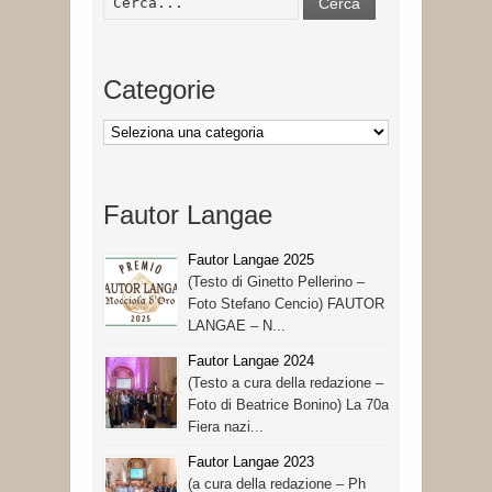
Cerca
Categorie
Categorie
Fautor Langae
Fautor Langae 2025
(Testo di Ginetto Pellerino –
Foto Stefano Cencio) FAUTOR
LANGAE – N...
Fautor Langae 2024
(Testo a cura della redazione –
Foto di Beatrice Bonino) La 70a
Fiera nazi...
Fautor Langae 2023
(a cura della redazione – Ph