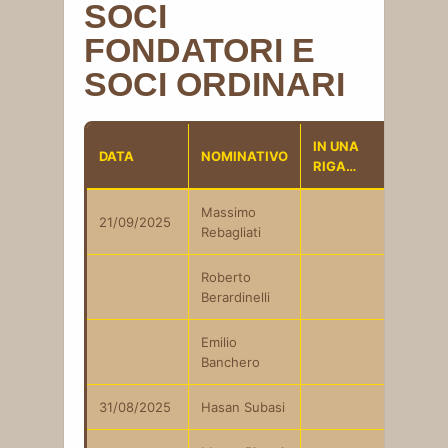
SOCI
FONDATORI E
SOCI ORDINARI
IN UNA
DATA
NOMINATIVO
RIGA…
Massimo
21/09/2025
Rebagliati
Roberto
Berardinelli
Emilio
Banchero
31/08/2025
Hasan Subasi