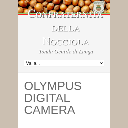
Confraternita
della
Nocciola
Tonda Gentile di Langa
OLYMPUS
DIGITAL
CAMERA