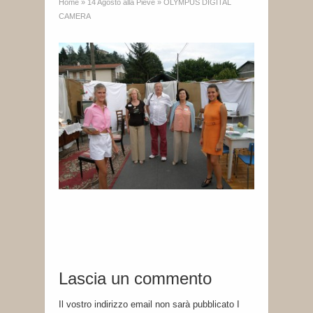
Home
»
14 Agosto alla Pieve
»
OLYMPUS DIGITAL
CAMERA
Lascia un commento
Il vostro indirizzo email non sarà pubblicato I