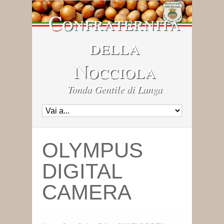
Confraternita
della
Nocciola
Tonda Gentile di Langa
OLYMPUS
DIGITAL
CAMERA