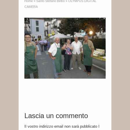
Home
»
Santo Stefano Belbo
»
OLYMPUS DIGITAL
CAMERA
Lascia un commento
Il vostro indirizzo email non sarà pubblicato I