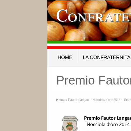
Confrate
HOME
LA CONFRATERNITA
Premio Fauto
Home
»
Fautor Langae – Nocciola d’oro 2014 – Sec