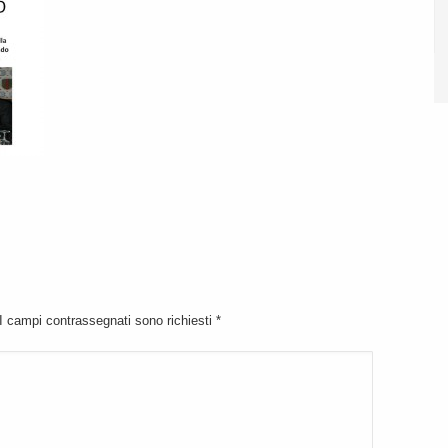
 I campi contrassegnati sono richiesti
*