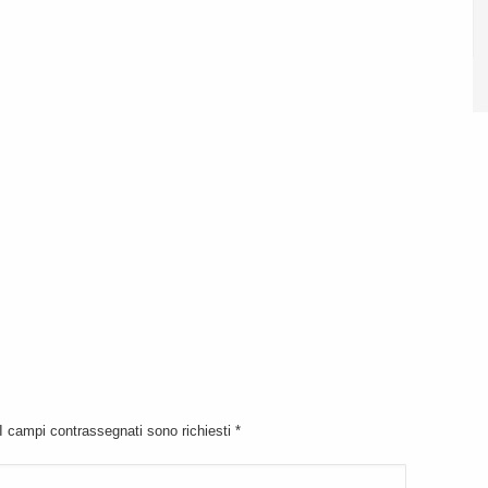
 I campi contrassegnati sono richiesti
*