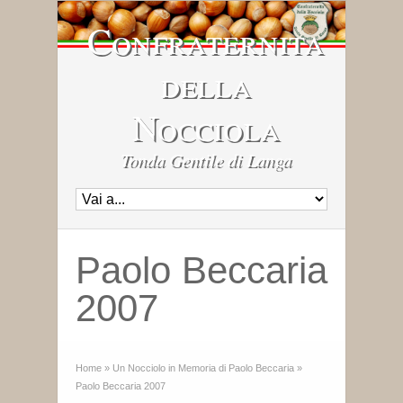
Confraternita
della
Nocciola
Tonda Gentile di Langa
Paolo Beccaria
2007
Home
»
Un Nocciolo in Memoria di Paolo Beccaria
»
Paolo Beccaria 2007