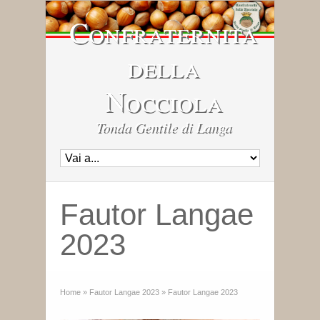
Confraternita
della
Nocciola
Tonda Gentile di Langa
Fautor Langae
2023
Home
»
Fautor Langae 2023
»
Fautor Langae 2023