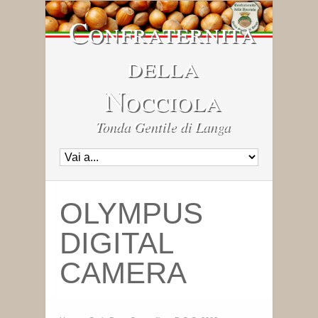
Confraternita
della
Nocciola
Tonda Gentile di Langa
OLYMPUS
DIGITAL
CAMERA