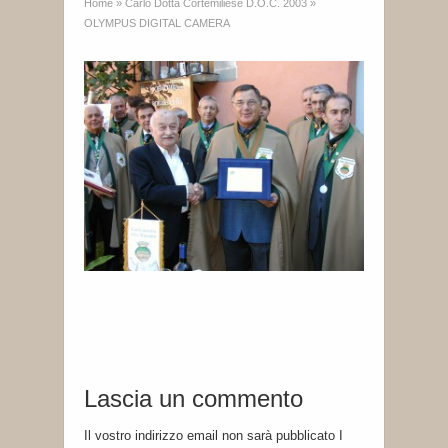
Home
»
Carlo Dotta Cortemiliese D.O.C. 2003
»
OLYMPUS DIGITAL CAMERA
Lascia un commento
Il vostro indirizzo email non sarà pubblicato I