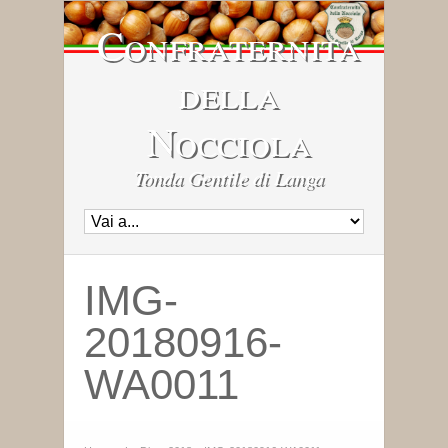
Confraternita
della
Nocciola
Tonda Gentile di Langa
IMG-
20180916-
WA0011