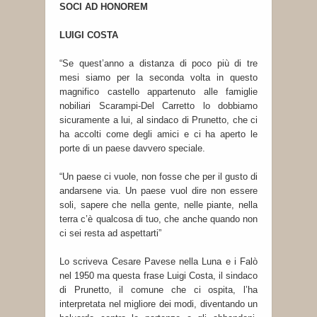
SOCI AD HONOREM
LUIGI COSTA
“Se quest’anno a distanza di poco più di tre
mesi siamo per la seconda volta in questo
magnifico castello appartenuto alle famiglie
nobiliari Scarampi-Del Carretto lo dobbiamo
sicuramente a lui, al sindaco di Prunetto, che ci
ha accolti come degli amici e ci ha aperto le
porte di un paese davvero speciale.
“Un paese ci vuole, non fosse che per il gusto di
andarsene via. Un paese vuol dire non essere
soli, sapere che nella gente, nelle piante, nella
terra c’è qualcosa di tuo, che anche quando non
ci sei resta ad aspettarti”
Lo scriveva Cesare Pavese nella Luna e i Falò
nel 1950 ma questa frase Luigi Costa, il sindaco
di Prunetto, il comune che ci ospita, l’ha
interpretata nel migliore dei modi, diventando un