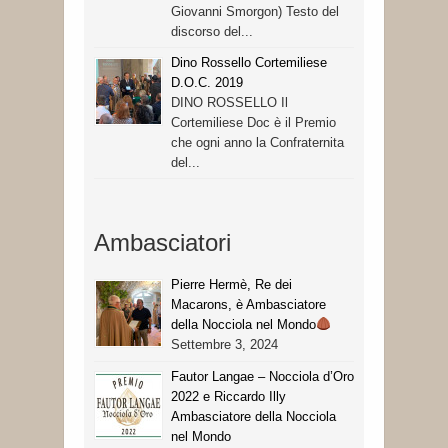
Giovanni Smorgon) Testo del
discorso del...
Dino Rossello Cortemiliese
D.O.C. 2019
DINO ROSSELLO Il
Cortemiliese Doc è il Premio
che ogni anno la Confraternita
del...
Ambasciatori
Pierre Hermè, Re dei
Macarons, è Ambasciatore
della Nocciola nel Mondo
Settembre 3, 2024
Fautor Langae – Nocciola d’Oro
2022 e Riccardo Illy
Ambasciatore della Nocciola
nel Mondo