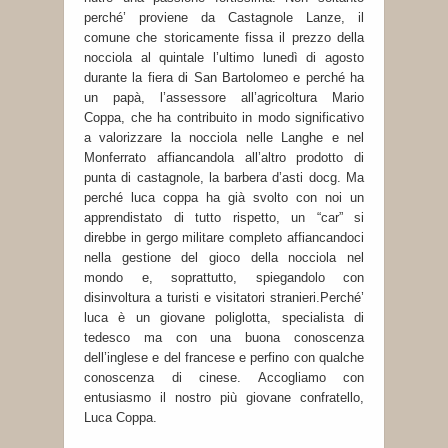
perché’ proviene da Castagnole Lanze, il
comune che storicamente fissa il prezzo della
nocciola al quintale l’ultimo lunedì di agosto
durante la fiera di San Bartolomeo e perché ha
un papà, l’assessore all’agricoltura Mario
Coppa, che ha contribuito in modo significativo
a valorizzare la nocciola nelle Langhe e nel
Monferrato affiancandola all’altro prodotto di
punta di castagnole, la barbera d’asti docg. Ma
perché luca coppa ha già svolto con noi un
apprendistato di tutto rispetto, un “car” si
direbbe in gergo militare completo affiancandoci
nella gestione del gioco della nocciola nel
mondo e, soprattutto, spiegandolo con
disinvoltura a turisti e visitatori stranieri.Perché’
luca è un giovane poliglotta, specialista di
tedesco ma con una buona conoscenza
dell’inglese e del francese e perfino con qualche
conoscenza di cinese. Accogliamo con
entusiasmo il nostro più giovane confratello,
Luca Coppa.