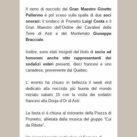
Il ramo di nocciolo del
Gran Maestro Ginetto
Pellerino
è poi sceso sulle spalle di due
soci
onorari:
il sindaco di Prunetto
Luigi Costa
e il
Gran Maestro dell’Ordine dei Cavalieri delle
Terre di Asti e del Monferrato
Giuseppe
Bracciale
.
Inoltre, sono stati insigniti del titolo di
socio ad
honorem anche otto rappresentanti dei
sodalizi esteri
presenti, dieci francesi e uno
canadese, proveniente dal Quebec.
L’ evento ha chiuso in bellezza il week end
dedicato alla nocciola più buona del mondo
iniziato sabato 15 con la visita dei sodalizi
francesi alla Douja d’Or di Asti.
La festa si è chiusa al ristorante della Piazza di
Prunetto, allietata dalla musica del gruppo “Cui
da Ribote”.