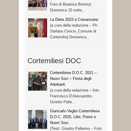
Foto di Beatrice Bonino)
Domenica 15 sette...
La Dieta 2023 a Cravanzana
(a cura della redazione – Ph
Stefano Cencio_Comune di
Cortemilia) Domenica...
Cortemiliesi DOC
Cortemiliese D.O.C. 2021 –
Nuovi Soci – Festa degli
Adottanti
(a cura della redazione – foto
Francesco D’Alessandro,
Ginetto Pelle...
Giancarlo Veglio Cortemiliese
D.O.C. 2020, Libri, Premi e
Nuovi Soci
(Testi: Ginetto Pellerino – Foto