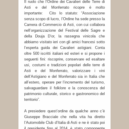
Il ruolo che l’Ordine dei Cavalieri delle Terre di
Asti e del Monferrato ricopre è molto
importante: Cito lo statuto: “Associazione
senza scopo di lucro, l’Ordine ha sede presso la
Camera di Commercio di Asti, con cui collabora
nell’organizzazione del Festival delle Sagre e
della Douja D’or, la rassegna vinicola che
abbiamo visitato ieri con gli amici francesi sotto
l’esperta guida dei Cavalieri astigiani. Conta
oltre 500 iscritti italiani ed esteri e si propone i
seguenti fini: riscoprire, conservare ed esaltare
usi, costumi e tradizioni popolari delle terre di
Asti e del Monferrato, valorizzare i vini
dell’Astigiano e del Monferrato sia in Italia che
all’estero, operare per l’incremento del turismo,
salvaguardare il folklore e la conoscenza del
patrimonio culturale, storico e gastronomico del
territorio”.
A presiedere quest’ordine da qualche anno c’è
Giuseppe Bracciale che nella vita ha diretto
l’Automobile Club d’Italia di Asti e ne è stato poi
il presidente fino al 2014, è stato componente