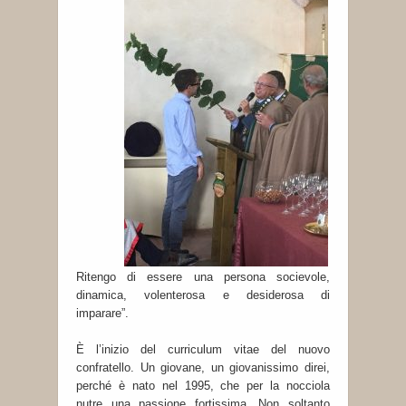
Ritengo di essere una persona socievole,
dinamica, volenterosa e desiderosa di
imparare”.
È l’inizio del curriculum vitae del nuovo
confratello. Un giovane, un giovanissimo direi,
perché è nato nel 1995, che per la nocciola
nutre una passione fortissima. Non soltanto