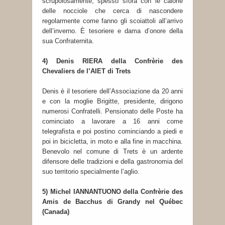
scrupolosamente, spesso sfora con le calorie
delle nocciole che cerca di nascondere
regolarmente come fanno gli scoiattoli all’arrivo
dell’inverno. È tesoriere e dama d’onore della
sua Confraternita.
4) Denis RIERA della Confrèrie des
Chevaliers de l’AIET di Trets
Denis è il tesoriere dell’Associazione da 20 anni
e con la moglie Brigitte, presidente, dirigono
numerosi Confratelli. Pensionato delle Poste ha
cominciato a lavorare a 16 anni come
telegrafista e poi postino cominciando a piedi e
poi in bicicletta, in moto e alla fine in macchina.
Benevolo nel comune di Trets è un ardente
difensore delle tradizioni e della gastronomia del
suo territorio specialmente l’aglio.
5) Michel IANNANTUONO della Confrèrie des
Amis de Bacchus di Grandy nel Québec
(Canada)