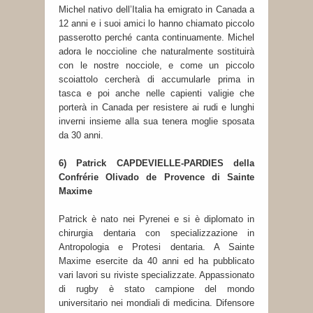
Michel nativo dell’Italia ha emigrato in Canada a
12 anni e i suoi amici lo hanno chiamato piccolo
passerotto perché canta continuamente. Michel
adora le noccioline che naturalmente sostituirà
con le nostre nocciole, e come un piccolo
scoiattolo cercherà di accumularle prima in
tasca e poi anche nelle capienti valigie che
porterà in Canada per resistere ai rudi e lunghi
inverni insieme alla sua tenera moglie sposata
da 30 anni.
6) Patrick CAPDEVIELLE-PARDIES della
Confrérie Olivado de Provence di Sainte
Maxime
Patrick è nato nei Pyrenei e si è diplomato in
chirurgia dentaria con specializzazione in
Antropologia e Protesi dentaria. A Sainte
Maxime esercite da 40 anni ed ha pubblicato
vari lavori su riviste specializzate. Appassionato
di rugby è stato campione del mondo
universitario nei mondiali di medicina. Difensore