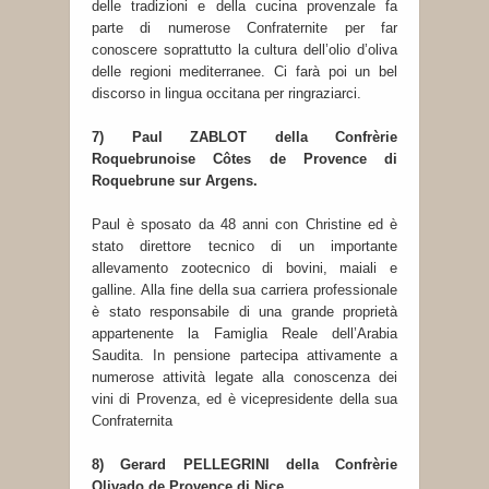
delle tradizioni e della cucina provenzale fa
parte di numerose Confraternite per far
conoscere soprattutto la cultura dell’olio d’oliva
delle regioni mediterranee. Ci farà poi un bel
discorso in lingua occitana per ringraziarci.
7) Paul ZABLOT della Confrèrie
Roquebrunoise Côtes de Provence di
Roquebrune sur Argens.
Paul è sposato da 48 anni con Christine ed è
stato direttore tecnico di un importante
allevamento zootecnico di bovini, maiali e
galline. Alla fine della sua carriera professionale
è stato responsabile di una grande proprietà
appartenente la Famiglia Reale dell’Arabia
Saudita. In pensione partecipa attivamente a
numerose attività legate alla conoscenza dei
vini di Provenza, ed è vicepresidente della sua
Confraternita
8) Gerard PELLEGRINI della Confrèrie
Olivado de Provence di Nice