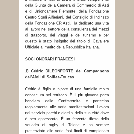
della Giunta della Camera di Commercio di Asti
e di Unioncamere Piemonte, della Fondazione
Centro Studi Alfieriani, del Consiglio di Indirizzo
della Fondazione CR Asti. Ha dedicato una vita
al lavoro nel settore della consulenza dei mezzi
di trasporto, dei viaggi e del turismo e per
questo è stato insignito del titolo di Cavaliere
Ufficiale al merito della Repubblica Italiana.
SOCI ONORARI FRANCESI
1) Cédric DILEONFORTE dei Compagnons
del’Aîoli di Sollies-Toucas
Cédric è figlio e nipote di una famiglia molto
conosciuta nel territorio. È il più giovane porta
bandiera della Confraternita e partecipa
regolarmente alle varie manifestazioni. Lavora
nel servizio parchi e giardini della sua città dove
è ben apprezzato. È un fervente tifoso della
squadra di rugby di Tolone e ha sempre
presenziato alle varie fasi finali di campionato