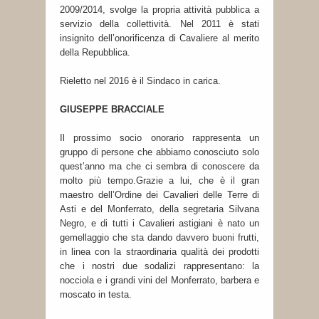
2009/2014, svolge la propria attività pubblica a
servizio della collettività. Nel 2011 è stati
insignito dell’onorificenza di Cavaliere al merito
della Repubblica.
Rieletto nel 2016 è il Sindaco in carica.
GIUSEPPE BRACCIALE
Il prossimo socio onorario rappresenta un
gruppo di persone che abbiamo conosciuto solo
quest’anno ma che ci sembra di conoscere da
molto più tempo.Grazie a lui, che è il gran
maestro dell’Ordine dei Cavalieri delle Terre di
Asti e del Monferrato, della segretaria Silvana
Negro, e di tutti i Cavalieri astigiani è nato un
gemellaggio che sta dando davvero buoni frutti,
in linea con la straordinaria qualità dei prodotti
che i nostri due sodalizi rappresentano: la
nocciola e i grandi vini del Monferrato, barbera e
moscato in testa.