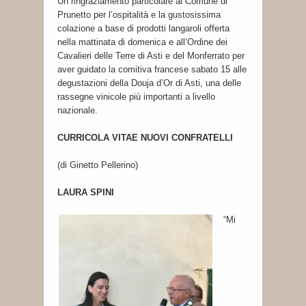
Un ringraziamento particolare al Comune di
Prunetto per l’ospitalità e la gustosissima
colazione a base di prodotti langaroli offerta
nella mattinata di domenica e all’Ordine dei
Cavalieri delle Terre di Asti e del Monferrato per
aver guidato la comitiva francese sabato 15 alle
degustazioni della Douja d’Or di Asti, una delle
rassegne vinicole più importanti a livello
nazionale.
CURRICOLA VITAE NUOVI CONFRATELLI
(di Ginetto Pellerino)
LAURA SPINI
“Mi