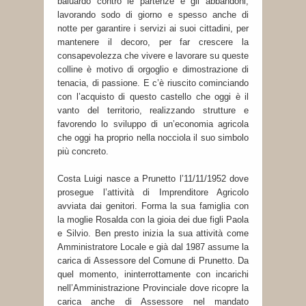
baluardo contro le partenze e gli abbandoni,
lavorando sodo di giorno e spesso anche di
notte per garantire i servizi ai suoi cittadini, per
mantenere il decoro, per far crescere la
consapevolezza che vivere e lavorare su queste
colline è motivo di orgoglio e dimostrazione di
tenacia, di passione. E c’è riuscito cominciando
con l’acquisto di questo castello che oggi è il
vanto del territorio, realizzando strutture e
favorendo lo sviluppo di un’economia agricola
che oggi ha proprio nella nocciola il suo simbolo
più concreto.
Costa Luigi nasce a Prunetto l’11/11/1952 dove
prosegue l’attività di Imprenditore Agricolo
avviata dai genitori. Forma la sua famiglia con
la moglie Rosalda con la gioia dei due figli Paola
e Silvio. Ben presto inizia la sua attività come
Amministratore Locale e già dal 1987 assume la
carica di Assessore del Comune di Prunetto. Da
quel momento, ininterrottamente con incarichi
nell’Amministrazione Provinciale dove ricopre la
carica anche di Assessore nel mandato