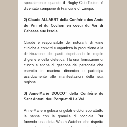
specialmente quando il Rugby-Club-Toulon è
diventato campione di Francia e d’ Europa.
2) Claude ALLAERT della Confrèrie des Amis
du Vin et du Cochon en coeur du Var di
Cabasse sue Issole.
Claude è responsabile dei ristoranti di varie
cliniche e convitti e organizza la produzione e la
distribuzione dei pasti rispettando le regole
d’igiene e della dietetica. Ha una formazione di
cuoco e anche di gestione del personale che
esercita in maniera dinamica e partecipa
assiduamente alle manifestazioni della sua
regione.
3) Anne-Marie DOUCOT della Confrérie de
Sant Antoni dou Porquet di Le Val
Anne-Marie è golosa di gelati e dolci soprattutto
la panna con la granella di nocciola. Pur
facendo una dieta Weath-Watcher che rispetta