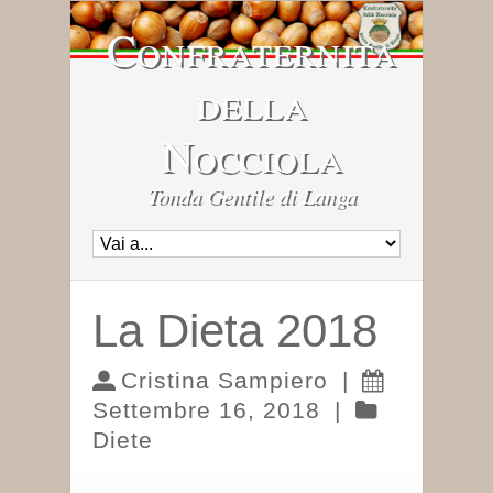
Confraternita
della
Nocciola
Tonda Gentile di Langa
La Dieta 2018
Cristina Sampiero
|
Settembre 16, 2018
|
Diete