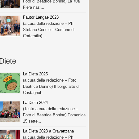
Foto di Beatrice Bonino) La 70a
Fiera nazi...
Fautor Langae 2023
(a cura della redazione – Ph
Stefano Cencio – Comune di
Cortemilia)...
Diete
La Dieta 2025
(a cura della redazione – Foto
Beatrice Bonino) Il borgo alto di
Castagnol...
La Dieta 2024
(Testo a cura della redazione –
Foto di Beatrice Bonino) Domenica
15 sette...
La Dieta 2023 a Cravanzana
(a cura della redazione – Ph