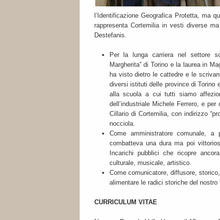
l’Identificazione Geografica Protetta, ma
rappresenta Cortemilia in vesti diverse ma
Destefanis.
Per la lunga carriera nel settore sc
Margherita” di Torino e la laurea in Mag
ha visto dietro le cattedre e le scrivan
diversi istituti delle province di Torin
alla scuola a cui tutti siamo affezi
dell’industriale Michele Ferrero, e per 
Cillario di Cortemilia, con indirizzo “pro
nocciola.
Come amministratore comunale, a pa
combatteva una dura ma poi vittoriosa
Incarichi pubblici che ricopre anco
culturale, musicale, artistico.
Come comunicatore, diffusore, storico, g
alimentare le radici storiche del nostro t
CURRICULUM VITAE