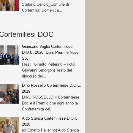
Stefano Cencio_Comune di
Cortemilia) Domenica...
Cortemiliesi DOC
Giancarlo Veglio Cortemiliese
D.O.C. 2020, Libri, Premi e Nuovi
Soci
(Testi: Ginetto Pellerino – Foto
Giovanni Smorgon) Testo del
discorso del...
Dino Rossello Cortemiliese D.O.C.
2019
DINO ROSSELLO Il Cortemiliese
Doc è il Premio che ogni anno la
Confraternita del...
Aldo Stenca Cortemiliese D.O.C.
2018
(di Ginetto Pellerino) Aldo Stenca