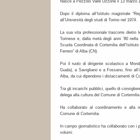
Nasce a Pezzolo Valle Uzzone il 13 marzo 
Dopo il diploma all’Istituto magistrale “R
all’Università degli studi di Torino nel 1974.
La sua vita professionale trascorre dietro l
Torinese e, dalla metà degli anni ’80 nella
Scuola Coordinata di Cortemilia dell’Istituto
Ferrero” di Alba (CN).
Poi il ruolo di dirigente scolastico a Mond
Guala), a Savigliano e a Fossano, fino all’in
Alba, da cui dipendono i distaccamenti di Co
Tra gli incarichi pubblici, quello di consigl
delega alla cultura del Comune di Cortemilia
Ha collaborato al coordinamento e alla real
Comune di Cortemilia.
In campo giornalistico ha collaborato con i p
volumi: