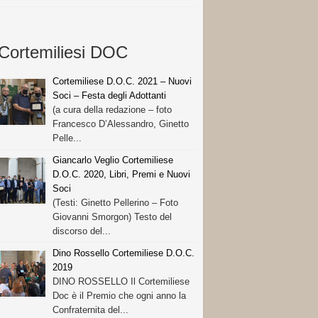
Cortemiliesi DOC
Cortemiliese D.O.C. 2021 – Nuovi
Soci – Festa degli Adottanti
(a cura della redazione – foto
Francesco D’Alessandro, Ginetto
Pelle...
Giancarlo Veglio Cortemiliese
D.O.C. 2020, Libri, Premi e Nuovi
Soci
(Testi: Ginetto Pellerino – Foto
Giovanni Smorgon) Testo del
discorso del...
Dino Rossello Cortemiliese D.O.C.
2019
DINO ROSSELLO Il Cortemiliese
Doc è il Premio che ogni anno la
Confraternita del...