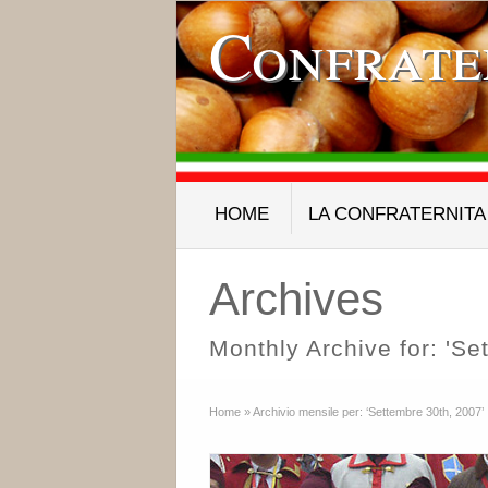
Confrate
HOME
LA CONFRATERNITA
Archives
Monthly Archive for: 'Se
Home
»
Archivio mensile per: ‘Settembre 30th, 2007’