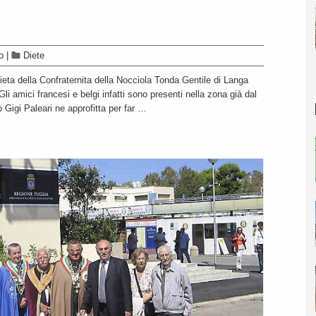
o
|
Diete
eta della Confraternita della Nocciola Tonda Gentile di Langa
a. Gli amici francesi e belgi infatti sono presenti nella zona già dal
Gigi Paleari ne approfitta per far …