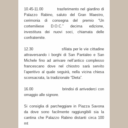
10.45-11.00 trasferimento nel giardino di
Palazzo Rabino, saluto del Gran Maestro,
cerimonia di consegna del premio “Un
cortemiliese D.O.C.” decima edizione,
investitura dei nuovi soci, chiamata delle
confraternite.
12.30 sfilata per le vie cittadine
attraversando i borghi di San Pantaleo e San
Michele fino ad arrivare nell’antico complesso
francescano dove nel chiostro sarà servito
l’aperitivo al quale seguirà, nella vicina chiesa
sconsacrata, la tradizionale “Dieta”.
16.00 brindisi di arrivederci con
omaggio alle signore.
Si consiglia di parcheggiare in Piazza Savona
da dove sono facilmente raggiungibili sia la
cantina che Palazzo Rabino distanti circa 100
mt