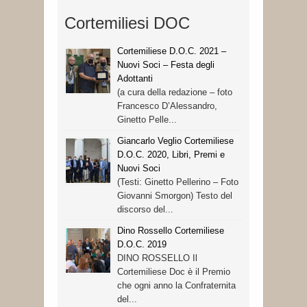
Cortemiliesi DOC
Cortemiliese D.O.C. 2021 –
Nuovi Soci – Festa degli
Adottanti
(a cura della redazione – foto
Francesco D’Alessandro,
Ginetto Pelle...
Giancarlo Veglio Cortemiliese
D.O.C. 2020, Libri, Premi e
Nuovi Soci
(Testi: Ginetto Pellerino – Foto
Giovanni Smorgon) Testo del
discorso del...
Dino Rossello Cortemiliese
D.O.C. 2019
DINO ROSSELLO Il
Cortemiliese Doc è il Premio
che ogni anno la Confraternita
del...