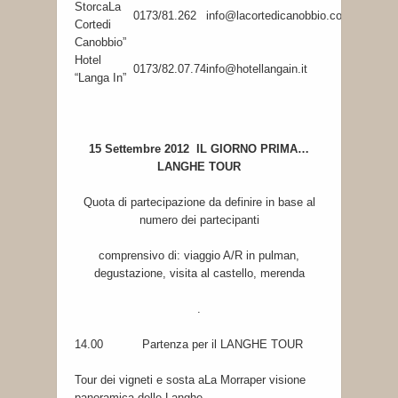
StorcaLa
0173/81.262
info@lacortedicanobbio.com
Cortedi
Canobbio”
Hotel
0173/82.07.74
info@hotellangain.it
“Langa In”
15 Settembre 2012 IL GIORNO PRIMA…
LANGHE TOUR
Quota di partecipazione da definire in base al
numero dei partecipanti
comprensivo di: viaggio A/R in pulman,
degustazione, visita al castello, merenda
.
14.00 Partenza per il LANGHE TOUR
Tour dei vigneti e sosta aLa Morraper visione
panoramica delle Langhe