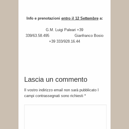
Info e prenotazioni
entro il 12 Settembre
a:
G.M. Luigi Paleari +39
339/63.58.495 Gianfranco Bosio
+39 333/928.16.44
Lascia un commento
Il vostro indirizzo email non sarà pubblicato I
campi contrassegnati sono richiesti
*