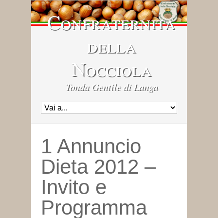
Confraternita
della
Nocciola
Tonda Gentile di Langa
1 Annuncio
Dieta 2012 –
Invito e
Programma