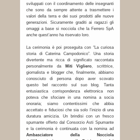
sviluppati con il coordinamento delle insegnanti
che sono da sempre attente a trasmettere i
valori della terra e dei suoi prodotti alle nuove
generazioni. Sicuramente graditi ai ragazzi gli
omaggi a base si nocciola che la Ferrero SpA
anche quest’anno ha riservato loro.
La cerimonia è poi proseguita con “La curiosa
storia di Caterina Campodonico”. Una storia
divertente ma ricca di significato raccontata
personalmente da
Miti Vigliero
, scrittrice,
giornalista e blogger che, finalmente, abbiamo
conosciuto di persona dopo aver scovato
questo bel racconto sul suo blog. Tanta
entusiastica corrispondenza elettronica non
poteva che sfociare in una nomina a socia
onoraria; siamo contentissimi che abbia
accettato e fiduciosi che sia solo l’inizio di una
duratura amicizia. Un brindisi con un fresco
spumante offerto dal Consorzio Asti Spumante
e la cerimonia è continuata con la nomina ad
Ambasciatore della Nocciola