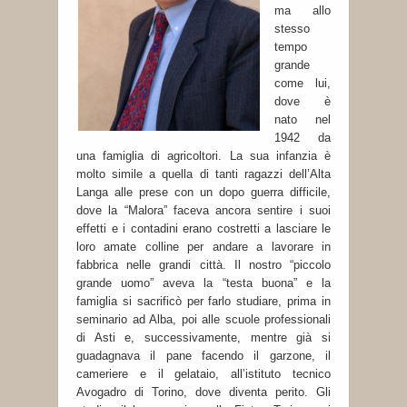
ma allo
stesso
tempo
grande
come lui,
dove è
nato nel
1942 da
una famiglia di agricoltori. La sua infanzia è
molto simile a quella di tanti ragazzi dell’Alta
Langa alle prese con un dopo guerra difficile,
dove la “Malora” faceva ancora sentire i suoi
effetti e i contadini erano costretti a lasciare le
loro amate colline per andare a lavorare in
fabbrica nelle grandi città. Il nostro “piccolo
grande uomo” aveva la “testa buona” e la
famiglia si sacrificò per farlo studiare, prima in
seminario ad Alba, poi alle scuole professionali
di Asti e, successivamente, mentre già si
guadagnava il pane facendo il garzone, il
cameriere e il gelataio, all’istituto tecnico
Avogadro di Torino, dove diventa perito. Gli