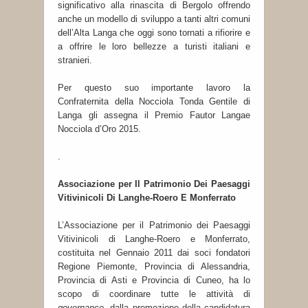
significativo alla rinascita di Bergolo offrendo
anche un modello di sviluppo a tanti altri comuni
dell’Alta Langa che oggi sono tornati a rifiorire e
a offrire le loro bellezze a turisti italiani e
stranieri.
Per questo suo importante lavoro la
Confraternita della Nocciola Tonda Gentile di
Langa gli assegna il Premio Fautor Langae
Nocciola d’Oro 2015.
.
Associazione per Il Patrimonio Dei Paesaggi
Vitivinicoli Di Langhe-Roero E Monferrato
L’Associazione per il Patrimonio dei Paesaggi
Vitivinicoli di Langhe-Roero e Monferrato,
costituita nel Gennaio 2011 dai soci fondatori
Regione Piemonte, Provincia di Alessandria,
Provincia di Asti e Provincia di Cuneo, ha lo
scopo di coordinare tutte le attività di
governance
, dalla promozione della candidatura