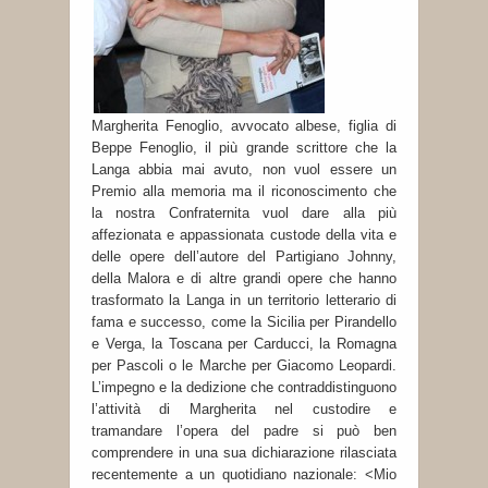
Margherita Fenoglio, avvocato albese, figlia di
Beppe Fenoglio, il più grande scrittore che la
Langa abbia mai avuto, non vuol essere un
Premio alla memoria ma il riconoscimento che
la nostra Confraternita vuol dare alla più
affezionata e appassionata custode della vita e
delle opere dell’autore del Partigiano Johnny,
della Malora e di altre grandi opere che hanno
trasformato la Langa in un territorio letterario di
fama e successo, come la Sicilia per Pirandello
e Verga, la Toscana per Carducci, la Romagna
per Pascoli o le Marche per Giacomo Leopardi.
L’impegno e la dedizione che contraddistinguono
l’attività di Margherita nel custodire e
tramandare l’opera del padre si può ben
comprendere in una sua dichiarazione rilasciata
recentemente a un quotidiano nazionale: <Mio