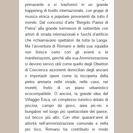
primaverile e si trasformò in un grande
happening di livello internazionale, con gruppi di
musica etnica e popolare provenienti da tutto il
mondo. Dal concorso d’arte “Bergolo Paese di
Pietra” alla grande kermesse di settembre con
artisti di strada internazionali e fuochi d’artificio
che richiamavano spettatori da tutta la Langa.
Ma l’avventura di Romano e della sua squadra
non finisce certo con gli eventi e le
manifestazioni, perché alla sua Amministrazione
si devono servizi utili come quello degli Obiettori
di Coscienza assistenti domiciliari degli anziani
o importanti opere come la riscoperta della
pietra arenaria nelle strade, nelle case, nei
muretti, frutto di un piano urbanistico
ecocompatibile. O ancora, la grande idea del
Villaggio Erica, un complesso turistico dotato di
piscina, campo da gioco, area pic-nic e
bungalow nel luogo più spettacolare del paese,
sul bricco più alto. Con oltre quarant’anni di
attività nell’amministrazione comunale e nella
pro loco, Romano ha contribuito in modo