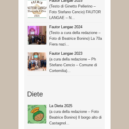
Fautor Langae 2025
(Testo di Ginetto Pellerino –
Foto Stefano Cencio) FAUTOR
LANGAE – N...
Fautor Langae 2024
(Testo a cura della redazione –
Foto di Beatrice Bonino) La 70a
Fiera nazi...
Fautor Langae 2023
(a cura della redazione – Ph
Stefano Cencio – Comune di
Cortemilia)...
Diete
La Dieta 2025
(a cura della redazione – Foto
Beatrice Bonino) Il borgo alto di
Castagnol...