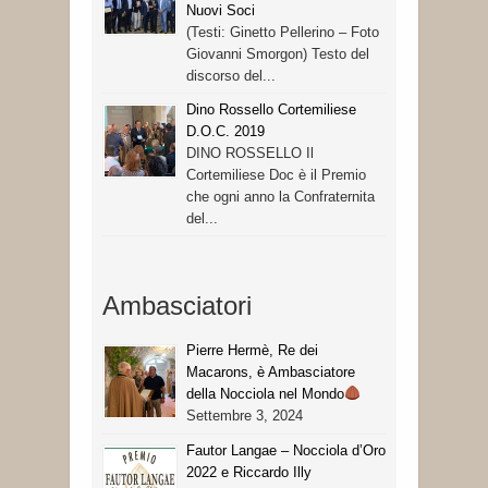
Nuovi Soci
(Testi: Ginetto Pellerino – Foto
Giovanni Smorgon) Testo del
discorso del...
Dino Rossello Cortemiliese
D.O.C. 2019
DINO ROSSELLO Il
Cortemiliese Doc è il Premio
che ogni anno la Confraternita
del...
Ambasciatori
Pierre Hermè, Re dei
Macarons, è Ambasciatore
della Nocciola nel Mondo
Settembre 3, 2024
Fautor Langae – Nocciola d’Oro
2022 e Riccardo Illy