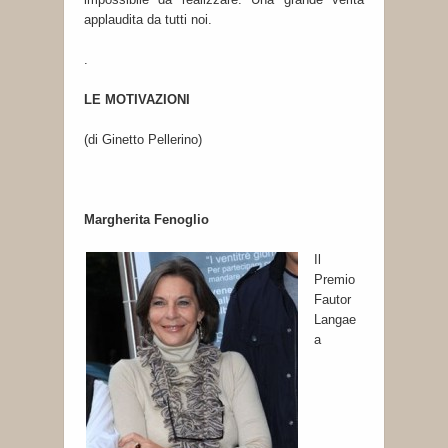
applaudita da tutti noi.
.
LE MOTIVAZIONI
(di Ginetto Pellerino)
Margherita Fenoglio
Il
Premio
Fautor
Langae
a