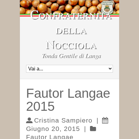
Confraternita
della
Nocciola
Tonda Gentile di Langa
Fautor Langae
2015
Cristina Sampiero
|
Giugno 20, 2015
|
Fautor Langae