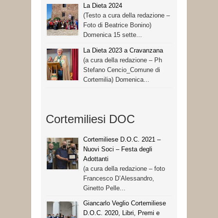
La Dieta 2024
(Testo a cura della redazione –
Foto di Beatrice Bonino)
Domenica 15 sette...
La Dieta 2023 a Cravanzana
(a cura della redazione – Ph
Stefano Cencio_Comune di
Cortemilia) Domenica...
Cortemiliesi DOC
Cortemiliese D.O.C. 2021 –
Nuovi Soci – Festa degli
Adottanti
(a cura della redazione – foto
Francesco D’Alessandro,
Ginetto Pelle...
Giancarlo Veglio Cortemiliese
D.O.C. 2020, Libri, Premi e