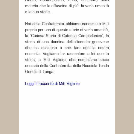
materia che la affascina di più: la varia umanità
e la sua storia.
Noi della Confraternita abbiamo conosciuto Mitì
proprio per una di queste storie di varia umanità,
la “Curiosa Storia di Caterina Campodonico”, la
storia di una donnina dell’ottocento genovese
che ha qualcosa a che fare con la nostra
nocciola. Vogliamo far raccontare a lei questa
storia, a Mitì Vigliero, che nominiamo socio
onorario della Confraternita della Nocciola Tonda
Gentile di Langa.
Leggi il racconto di Mitì Vigliero