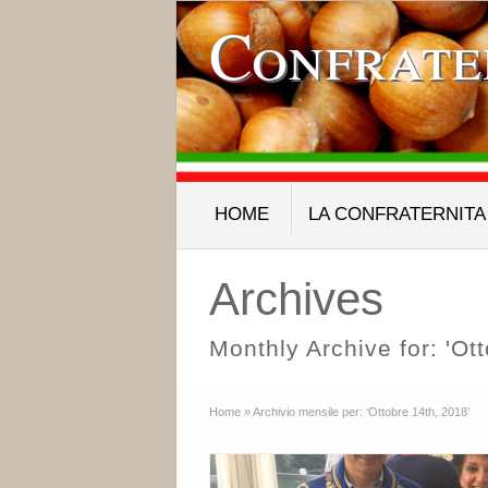
Confrate
HOME
LA CONFRATERNITA
Archives
Monthly Archive for: 'Ot
Home
»
Archivio mensile per: ‘Ottobre 14th, 2018’