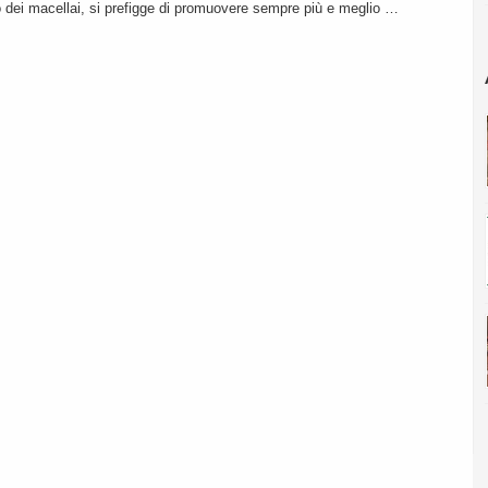
io dei macellai, si prefigge di promuovere sempre più e meglio …