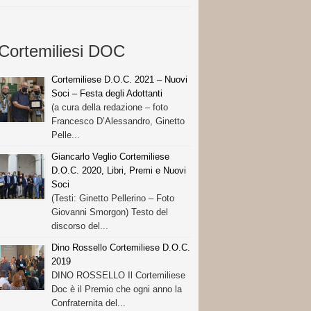
Cortemiliesi DOC
Cortemiliese D.O.C. 2021 – Nuovi
Soci – Festa degli Adottanti
(a cura della redazione – foto
Francesco D’Alessandro, Ginetto
Pelle...
Giancarlo Veglio Cortemiliese
D.O.C. 2020, Libri, Premi e Nuovi
Soci
(Testi: Ginetto Pellerino – Foto
Giovanni Smorgon) Testo del
discorso del...
Dino Rossello Cortemiliese D.O.C.
2019
DINO ROSSELLO Il Cortemiliese
Doc è il Premio che ogni anno la
Confraternita del...