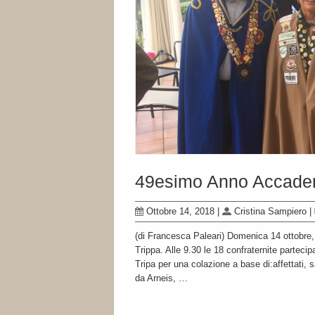
49esimo Anno Accadem
Ottobre 14, 2018
|
Cristina Sampiero
|
(di Francesca Paleari) Domenica 14 ottobre,
Trippa. Alle 9.30 le 18 confraternite partecip
Tripa per una colazione a base di:affettati,
da Arneis, …