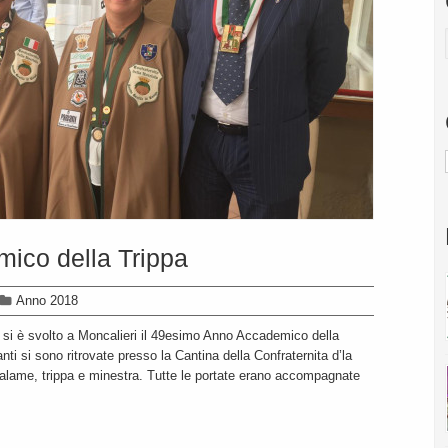
ico della Trippa
Anno 2018
 si è svolto a Moncalieri il 49esimo Anno Accademico della
anti si sono ritrovate presso la Cantina della Confraternita d’la
 salame, trippa e minestra. Tutte le portate erano accompagnate