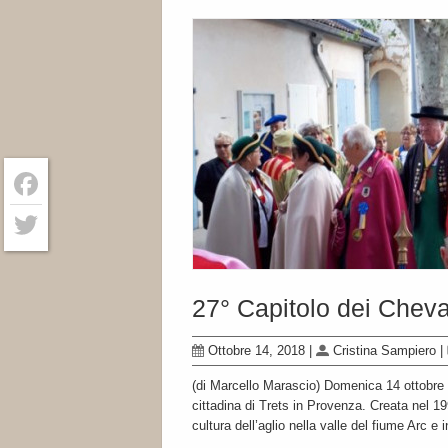
Facebook
Twitter
27° Capitolo dei Cheval
Ottobre 14, 2018
|
Cristina Sampiero
|
(di Marcello Marascio) Domenica 14 ottobre 20
cittadina di Trets in Provenza. Creata nel 1
cultura dell’aglio nella valle del fiume Arc e 