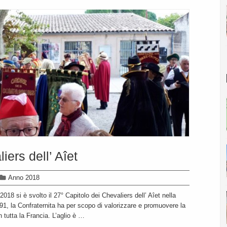
iers dell’ Aîet
Anno 2018
18 si è svolto il 27° Capitolo dei Chevaliers dell’ Aîet nella
991, la Confraternita ha per scopo di valorizzare e promuovere la
in tutta la Francia. L’aglio è …