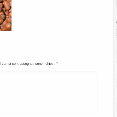
 I campi contrassegnati sono richiesti
*