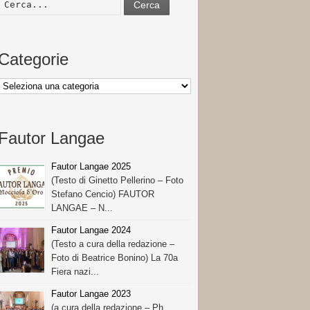
Cerca
Categorie
Categorie
Fautor Langae
Fautor Langae 2025
(Testo di Ginetto Pellerino – Foto
Stefano Cencio) FAUTOR
LANGAE – N...
Fautor Langae 2024
(Testo a cura della redazione –
Foto di Beatrice Bonino) La 70a
Fiera nazi...
Fautor Langae 2023
(a cura della redazione – Ph