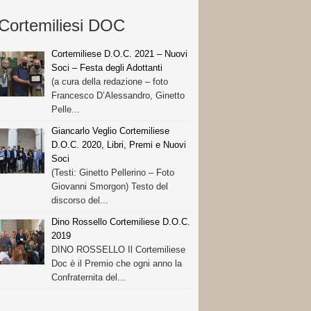
Cortemiliesi DOC
Cortemiliese D.O.C. 2021 – Nuovi
Soci – Festa degli Adottanti
(a cura della redazione – foto
Francesco D’Alessandro, Ginetto
Pelle...
Giancarlo Veglio Cortemiliese
D.O.C. 2020, Libri, Premi e Nuovi
Soci
(Testi: Ginetto Pellerino – Foto
Giovanni Smorgon) Testo del
discorso del...
Dino Rossello Cortemiliese D.O.C.
2019
DINO ROSSELLO Il Cortemiliese
Doc è il Premio che ogni anno la
Confraternita del...