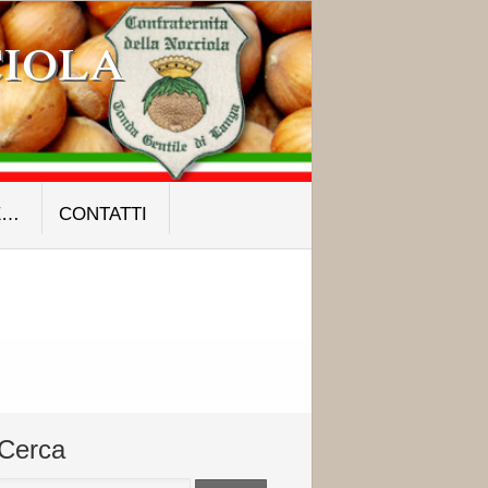
iola
E…
CONTATTI
Cerca