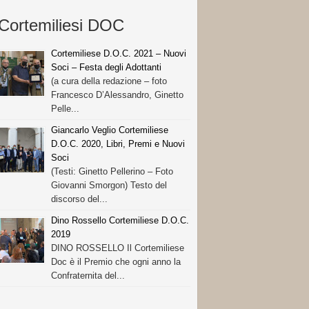
Cortemiliesi DOC
Cortemiliese D.O.C. 2021 – Nuovi
Soci – Festa degli Adottanti
(a cura della redazione – foto
Francesco D’Alessandro, Ginetto
Pelle...
Giancarlo Veglio Cortemiliese
D.O.C. 2020, Libri, Premi e Nuovi
Soci
(Testi: Ginetto Pellerino – Foto
Giovanni Smorgon) Testo del
discorso del...
Dino Rossello Cortemiliese D.O.C.
2019
DINO ROSSELLO Il Cortemiliese
Doc è il Premio che ogni anno la
Confraternita del...