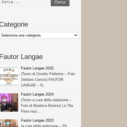
Cerca
Categorie
Categorie
Fautor Langae
Fautor Langae 2025
(Testo di Ginetto Pellerino – Foto
Stefano Cencio) FAUTOR
LANGAE – N...
Fautor Langae 2024
(Testo a cura della redazione –
Foto di Beatrice Bonino) La 70a
Fiera nazi...
Fautor Langae 2023
(a cura della redazione – Ph