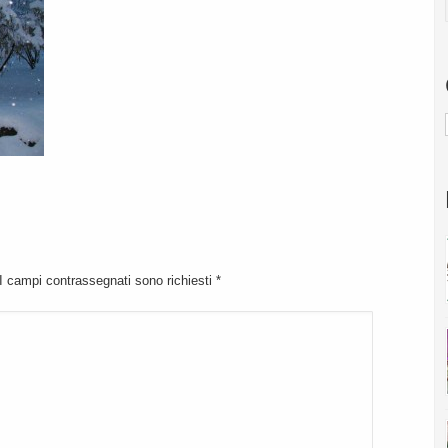
 I campi contrassegnati sono richiesti
*