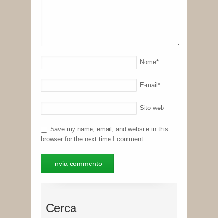
Nome
*
E-mail
*
Sito web
Save my name, email, and website in this
browser for the next time I comment.
Cerca