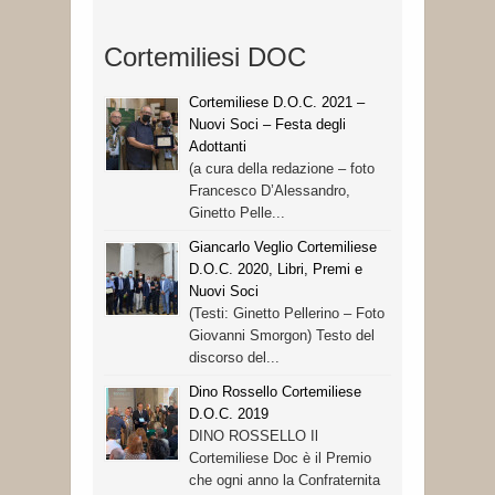
Cortemiliesi DOC
Cortemiliese D.O.C. 2021 –
Nuovi Soci – Festa degli
Adottanti
(a cura della redazione – foto
Francesco D’Alessandro,
Ginetto Pelle...
Giancarlo Veglio Cortemiliese
D.O.C. 2020, Libri, Premi e
Nuovi Soci
(Testi: Ginetto Pellerino – Foto
Giovanni Smorgon) Testo del
discorso del...
Dino Rossello Cortemiliese
D.O.C. 2019
DINO ROSSELLO Il
Cortemiliese Doc è il Premio
che ogni anno la Confraternita