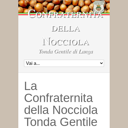
Confraternita
della
Nocciola
Tonda Gentile di Langa
La
Confraternita
della Nocciola
Tonda Gentile