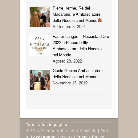
Pierre Hermè, Re dei
Macarons, è Ambasciatore
della Nocciola nel Mondo
Settembre 3, 2024
Fautor Langae – Nocciola d’Oro
2022 e Riccardo Illy
Ambasciatore della Nocciola
nel Mondo
Agosto 28, 2022
Guido Gobino Ambasciatore
della Nocciola nel Mondo
Novembre 13, 2019
Torna a inizio pagina
© 2014 Confraternita della Nocciola | Part
of
LoveLanghe
Network |
Privacy Policy
|