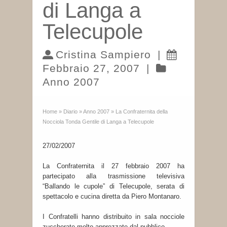
di Langa a
Telecupole
Cristina Sampiero
|
Febbraio 27, 2007
|
Anno 2007
Home
»
Diario
»
Anno 2007
»
La Confraternita della
Nocciola Tonda Gentile di Langa a Telecupole
27/02/2007
La Confraternita il 27 febbraio 2007 ha
partecipato alla trasmissione televisiva
“Ballando le cupole” di Telecupole, serata di
spettacolo e cucina diretta da Piero Montanaro.
I Confratelli hanno distribuito in sala nocciole
zuccherate molto apprezzate dal pubblico.