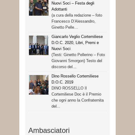
Nuovi Soci – Festa degli
Adottanti
(a cura della redazione – foto
Francesco D’Alessandro,
Ginetto Pelle...
Giancarlo Veglio Cortemiliese
D.O.C. 2020, Libri, Premi e
Nuovi Soci
(Testi: Ginetto Pellerino – Foto
Giovanni Smorgon) Testo del
discorso del...
Dino Rossello Cortemiliese
D.O.C. 2019
DINO ROSSELLO Il
Cortemiliese Doc è il Premio
che ogni anno la Confraternita
del...
Ambasciatori