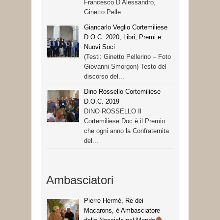
Francesco D’Alessandro,
Ginetto Pelle...
Giancarlo Veglio Cortemiliese
D.O.C. 2020, Libri, Premi e
Nuovi Soci
(Testi: Ginetto Pellerino – Foto
Giovanni Smorgon) Testo del
discorso del...
Dino Rossello Cortemiliese
D.O.C. 2019
DINO ROSSELLO Il
Cortemiliese Doc è il Premio
che ogni anno la Confraternita
del...
Ambasciatori
Pierre Hermè, Re dei
Macarons, è Ambasciatore