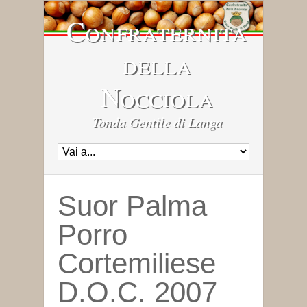
Confraternita
della
Nocciola
Tonda Gentile di Langa
Suor Palma
Porro
Cortemiliese
D.O.C. 2007