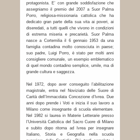
protagonista. E’ con grande soddisfazione che
assegniamo il premio del 2007 a Suor Palma
Porro, religiosa-missionaria cattolica che ha
dedicato gran parte della sua vita ai poveri, ai
diseredati, a tutti quelli che vivono in condizioni
di estrema miseria e precarietà. Suor Palma
nasce a Cortemilia il 6 gennaio 1953 da una
famiglia contadina molto conosciuta in paese;
suo padre, Luigi Porro, è stato per molti anni
consigliere comunale, un esempio emblematico
di quel mondo contadino semplice, umile, ma di
grande cultura e saggezza.
Nel 1972, dopo aver conseguito l’abilitazione
magistrale, entra nel Noviziato delle Suore di
Carità dell’Immacolata Concezione d’Ivrea. Due
anni dopo prende i Voti e inizia il suo lavoro a
Milano come insegnante di scuola elementare.
Nel 1982 si laurea in Materie Letterarie presso
l’Università Cattolica del Sacro Cuore di Milano
e subito dopo ritorna ad Ivrea per insegnare
Italiano, Storia e Geografia nella scuola