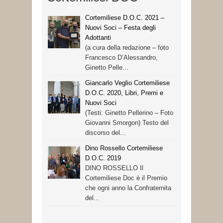
Cortemiliese D.O.C. 2021 –
Nuovi Soci – Festa degli
Adottanti
(a cura della redazione – foto
Francesco D’Alessandro,
Ginetto Pelle...
Giancarlo Veglio Cortemiliese
D.O.C. 2020, Libri, Premi e
Nuovi Soci
(Testi: Ginetto Pellerino – Foto
Giovanni Smorgon) Testo del
discorso del...
Dino Rossello Cortemiliese
D.O.C. 2019
DINO ROSSELLO Il
Cortemiliese Doc è il Premio
che ogni anno la Confraternita
del...