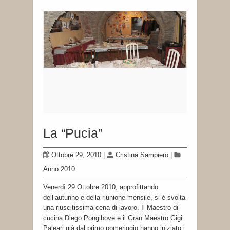
La “Pucia”
Ottobre 29, 2010
|
Cristina Sampiero
|
Anno 2010
Venerdì 29 Ottobre 2010, approfittando
dell’autunno e della riunione mensile, si è svolta
una riuscitissima cena di lavoro. Il Maestro di
cucina Diego Pongibove e il Gran Maestro Gigi
Paleari già dal primo pomeriggio hanno iniziato i