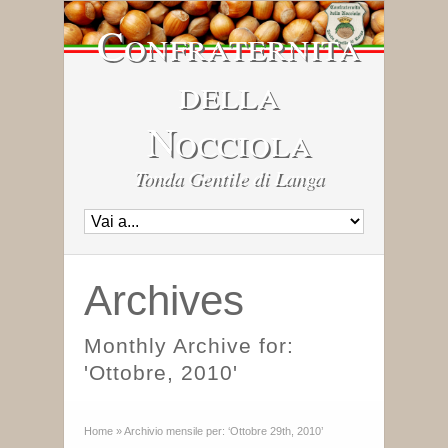
Confraternita
della
Nocciola
Tonda Gentile di Langa
Archives
Monthly Archive for:
'Ottobre, 2010'
Home
»
Archivio mensile per: ‘Ottobre 29th, 2010’