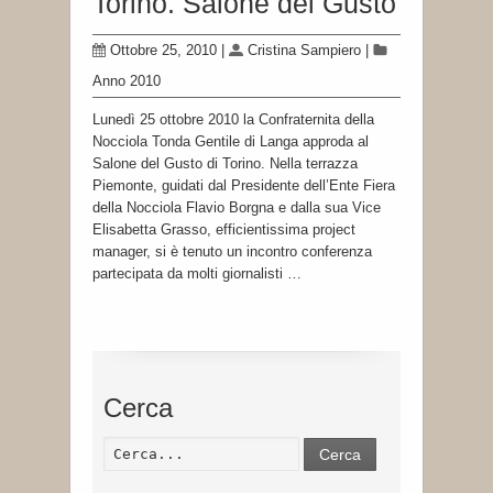
Torino. Salone del Gusto
Ottobre 25, 2010
|
Cristina Sampiero
|
Anno 2010
Lunedì 25 ottobre 2010 la Confraternita della
Nocciola Tonda Gentile di Langa approda al
Salone del Gusto di Torino. Nella terrazza
Piemonte, guidati dal Presidente dell’Ente Fiera
della Nocciola Flavio Borgna e dalla sua Vice
Elisabetta Grasso, efficientissima project
manager, si è tenuto un incontro conferenza
partecipata da molti giornalisti …
Cerca
Cerca