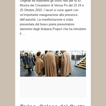
Originali ed imponenti gli sforzi fatti per la 42°
Mostra dei Crisantemi di Verrua Po del 23 24 e
25 Ottobre 2010. I lavori si sono aperti con
un’importante inaugurazione alla presenza
dell’autorità. La manifestazione è stata
presentata dal bravo poeta presentatore
elemento degli Ikebana Project che ha introdotto
il …