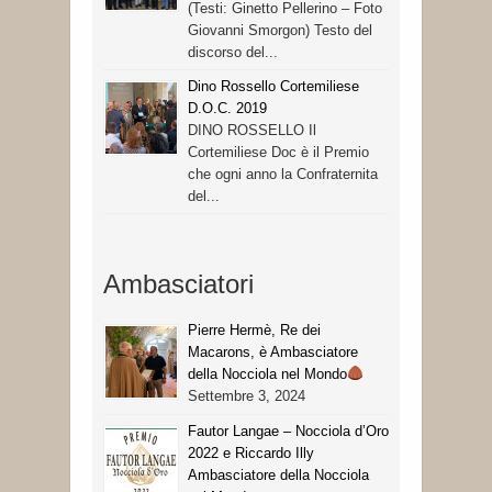
(Testi: Ginetto Pellerino – Foto
Giovanni Smorgon) Testo del
discorso del...
Dino Rossello Cortemiliese
D.O.C. 2019
DINO ROSSELLO Il
Cortemiliese Doc è il Premio
che ogni anno la Confraternita
del...
Ambasciatori
Pierre Hermè, Re dei
Macarons, è Ambasciatore
della Nocciola nel Mondo
Settembre 3, 2024
Fautor Langae – Nocciola d’Oro
2022 e Riccardo Illy
Ambasciatore della Nocciola