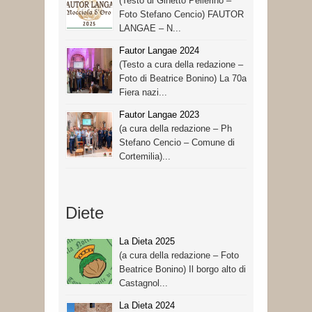
(Testo di Ginetto Pellerino –
Foto Stefano Cencio) FAUTOR
LANGAE – N...
Fautor Langae 2024
(Testo a cura della redazione –
Foto di Beatrice Bonino) La 70a
Fiera nazi...
Fautor Langae 2023
(a cura della redazione – Ph
Stefano Cencio – Comune di
Cortemilia)...
Diete
La Dieta 2025
(a cura della redazione – Foto
Beatrice Bonino) Il borgo alto di
Castagnol...
La Dieta 2024