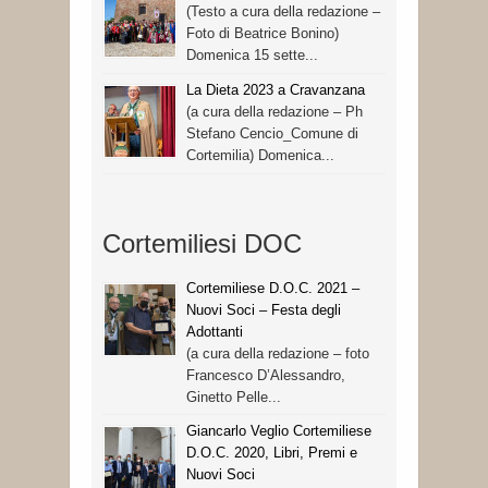
(Testo a cura della redazione –
Foto di Beatrice Bonino)
Domenica 15 sette...
La Dieta 2023 a Cravanzana
(a cura della redazione – Ph
Stefano Cencio_Comune di
Cortemilia) Domenica...
Cortemiliesi DOC
Cortemiliese D.O.C. 2021 –
Nuovi Soci – Festa degli
Adottanti
(a cura della redazione – foto
Francesco D’Alessandro,
Ginetto Pelle...
Giancarlo Veglio Cortemiliese
D.O.C. 2020, Libri, Premi e
Nuovi Soci