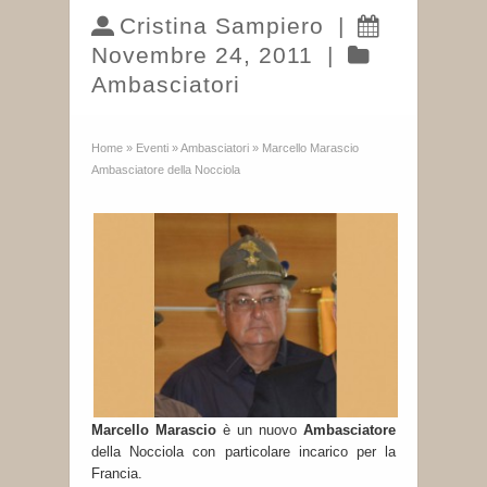
Cristina Sampiero
|
Novembre 24, 2011
|
Ambasciatori
Home
»
Eventi
»
Ambasciatori
»
Marcello Marascio
Ambasciatore della Nocciola
Marcello Marascio
è un nuovo
Ambasciatore
della Nocciola con particolare incarico per la
Francia.