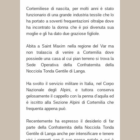
Cortemiliese di nascita, per molti anni è stato
funzionario di una grande industria tessile che lo
ha portato a soventi frequentazioni oltralpe dove
ha incontrato la donna che è poi divenuta sua
moglie e gli ha dato due graziose figliole.
Abita a Saint Maxim nella regione del Var ma
non tralascia di venire a Cortemilia dove
possiede una casa al cui pian terreno si trova la
Sede Operativa della Confraternita della
Nocciola Tonda Gentile di Langa.
Ha svolto il servizio militare in Italia, nel Corpo
Nazionale degli Alpini, e tuttora conserva
gelosamente il cappello con la penna d’aquila ed
è iscritto alla Sezione Alpini di Cortemilia che
frequenta appena può.
Recentemente ha espresso il desiderio di far
parte della Confraternita della Nocciola Tonda
Gentile di Langa anche per intensificare e tenere
vivi i rapporti con il suo paese natale a cui è