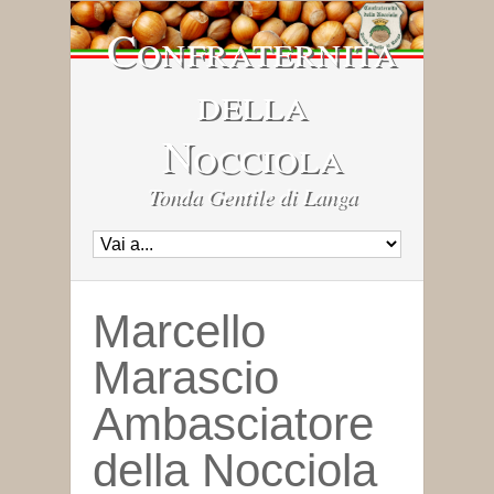
Confraternita
della
Nocciola
Tonda Gentile di Langa
Marcello
Marascio
Ambasciatore
della Nocciola