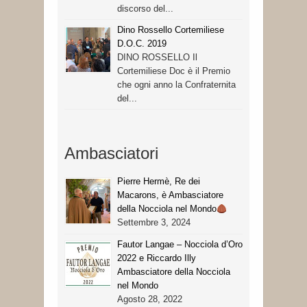
discorso del...
Dino Rossello Cortemiliese
D.O.C. 2019
DINO ROSSELLO Il
Cortemiliese Doc è il Premio
che ogni anno la Confraternita
del...
Ambasciatori
Pierre Hermè, Re dei
Macarons, è Ambasciatore
della Nocciola nel Mondo
Settembre 3, 2024
Fautor Langae – Nocciola d’Oro
2022 e Riccardo Illy
Ambasciatore della Nocciola
nel Mondo
Agosto 28, 2022