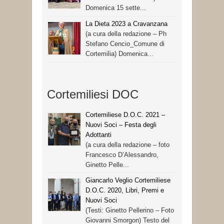
Domenica 15 sette...
La Dieta 2023 a Cravanzana
(a cura della redazione – Ph
Stefano Cencio_Comune di
Cortemilia) Domenica...
Cortemiliesi DOC
Cortemiliese D.O.C. 2021 –
Nuovi Soci – Festa degli
Adottanti
(a cura della redazione – foto
Francesco D’Alessandro,
Ginetto Pelle...
Giancarlo Veglio Cortemiliese
D.O.C. 2020, Libri, Premi e
Nuovi Soci
(Testi: Ginetto Pellerino – Foto
Giovanni Smorgon) Testo del