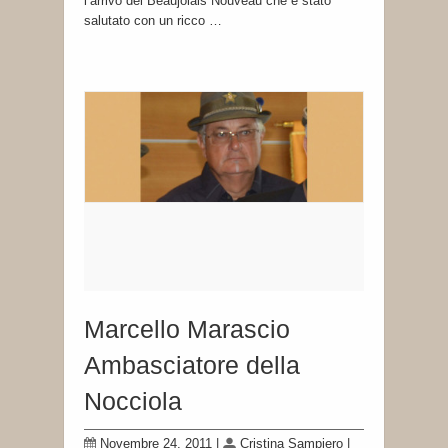
l’arrivo del Beaujolais Nouveau che è stato
salutato con un ricco …
Marcello Marascio
Ambasciatore della
Nocciola
Novembre 24, 2011
|
Cristina Sampiero
|