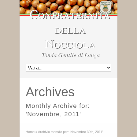
Confraternita
della
Nocciola
Tonda Gentile di Langa
Archives
Monthly Archive for:
'Novembre, 2011'
Home
»
Archivio mensile per: ‘Novembre 30th, 2011’