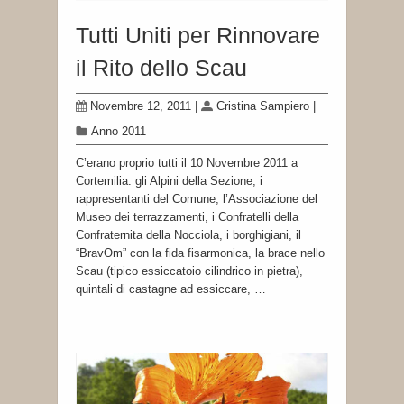
Tutti Uniti per Rinnovare
il Rito dello Scau
Novembre 12, 2011
|
Cristina Sampiero
|
Anno 2011
C’erano proprio tutti il 10 Novembre 2011 a
Cortemilia: gli Alpini della Sezione, i
rappresentanti del Comune, l’Associazione del
Museo dei terrazzamenti, i Confratelli della
Confraternita della Nocciola, i borghigiani, il
“BravOm” con la fida fisarmonica, la brace nello
Scau (tipico essiccatoio cilindrico in pietra),
quintali di castagne ad essiccare, …