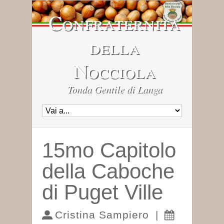
Confraternita
della
Nocciola
Tonda Gentile di Langa
15mo Capitolo
della Caboche
di Puget Ville
Cristina Sampiero
|