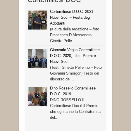
Cortemiliese D.O.C. 2021 –
Nuovi Soci – Festa degli
Adottanti
(a cura della redazione – foto
Francesco D’Alessandro,
Ginetto Pelle...
Giancarlo Veglio Cortemiliese
D.O.C. 2020, Libri, Premi e
Nuovi Soci
(Testi: Ginetto Pellerino – Foto
Giovanni Smorgon) Testo del
discorso del...
Dino Rossello Cortemiliese
D.O.C. 2019
DINO ROSSELLO Il
Cortemiliese Doc è il Premio
che ogni anno la Confraternita
del...