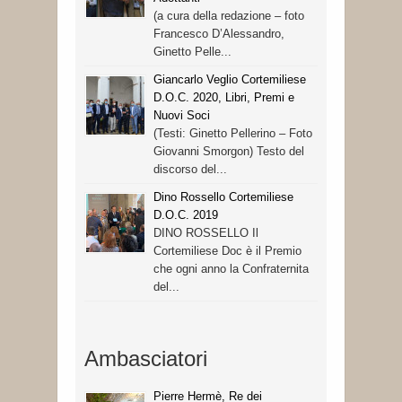
(a cura della redazione – foto
Francesco D’Alessandro,
Ginetto Pelle...
Giancarlo Veglio Cortemiliese
D.O.C. 2020, Libri, Premi e
Nuovi Soci
(Testi: Ginetto Pellerino – Foto
Giovanni Smorgon) Testo del
discorso del...
Dino Rossello Cortemiliese
D.O.C. 2019
DINO ROSSELLO Il
Cortemiliese Doc è il Premio
che ogni anno la Confraternita
del...
Ambasciatori
Pierre Hermè, Re dei