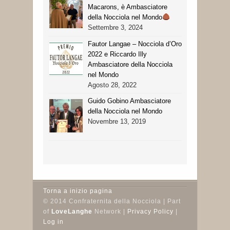
Macarons, è Ambasciatore
della Nocciola nel Mondo
Settembre 3, 2024
Fautor Langae – Nocciola d’Oro
2022 e Riccardo Illy
Ambasciatore della Nocciola
nel Mondo
Agosto 28, 2022
Guido Gobino Ambasciatore
della Nocciola nel Mondo
Novembre 13, 2019
Torna a inizio pagina
© 2014 Confraternita della Nocciola | Part
of
LoveLanghe
Network |
Privacy Policy
|
Log in