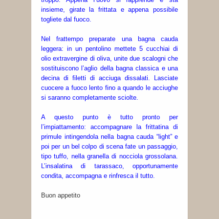
insieme, girate la frittata e appena possibile
togliete dal fuoco.
Nel frattempo preparate una bagna cauda
leggera: in un pentolino mettete 5 cucchiai di
olio extravergine di oliva, unite due scalogni che
sostituiscono l’aglio della bagna classica e una
decina di filetti di acciuga dissalati. Lasciate
cuocere a fuoco lento fino a quando le acciughe
si saranno completamente sciolte.
A questo punto è tutto pronto per
l’impiattamento: accompagnare la frittatina di
primule intingendola nella bagna cauda “light” e
poi per un bel colpo di scena fate un passaggio,
tipo tuffo, nella granella di nocciola grossolana.
L’insalatina di tarassaco, opportunamente
condita, accompagna e rinfresca il tutto.
Buon appetito