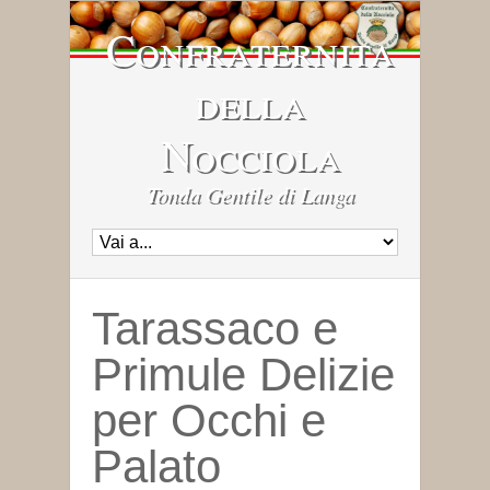
Confraternita
della
Nocciola
Tonda Gentile di Langa
Tarassaco e
Primule Delizie
per Occhi e
Palato