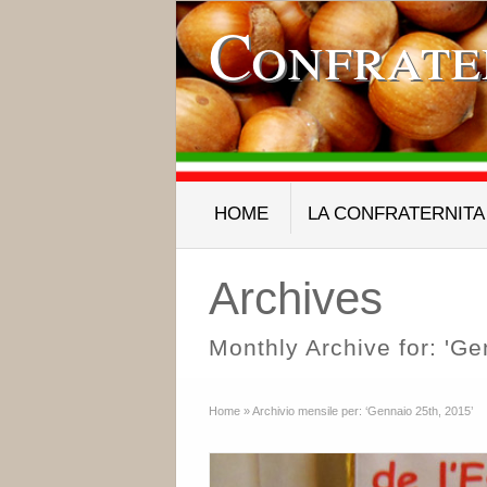
Confrate
HOME
LA CONFRATERNITA
Archives
Monthly Archive for: 'Ge
Home
»
Archivio mensile per: ‘Gennaio 25th, 2015’