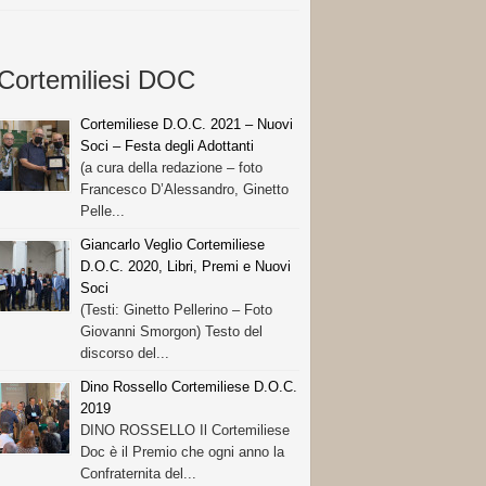
Cortemiliesi DOC
Cortemiliese D.O.C. 2021 – Nuovi
Soci – Festa degli Adottanti
(a cura della redazione – foto
Francesco D’Alessandro, Ginetto
Pelle...
Giancarlo Veglio Cortemiliese
D.O.C. 2020, Libri, Premi e Nuovi
Soci
(Testi: Ginetto Pellerino – Foto
Giovanni Smorgon) Testo del
discorso del...
Dino Rossello Cortemiliese D.O.C.
2019
DINO ROSSELLO Il Cortemiliese
Doc è il Premio che ogni anno la
Confraternita del...