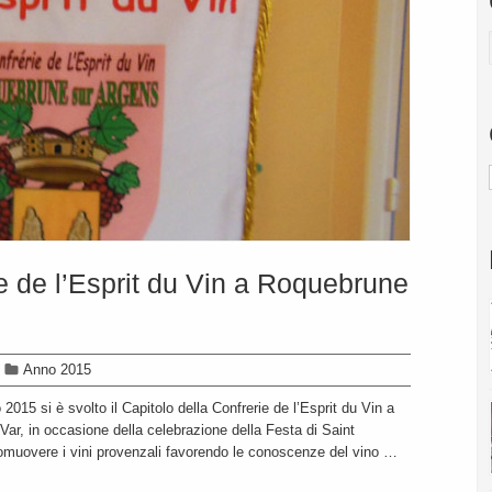
ie de l’Esprit du Vin a Roquebrune
Anno 2015
015 si è svolto il Capitolo della Confrerie de l’Esprit du Vin a
ar, in occasione della celebrazione della Festa di Saint
romuovere i vini provenzali favorendo le conoscenze del vino …