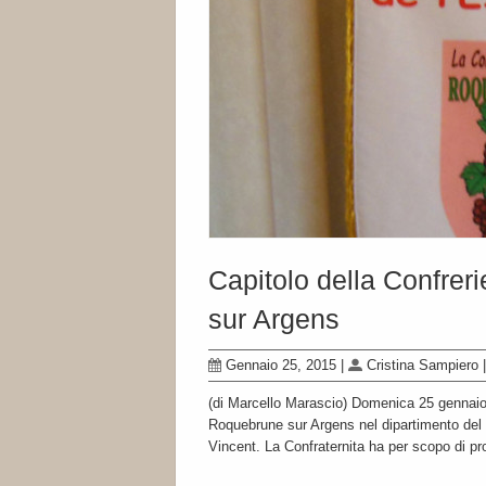
Capitolo della Confrer
sur Argens
Gennaio 25, 2015
|
Cristina Sampiero
|
(di Marcello Marascio) Domenica 25 gennaio 2
Roquebrune sur Argens nel dipartimento del V
Vincent. La Confraternita ha per scopo di p