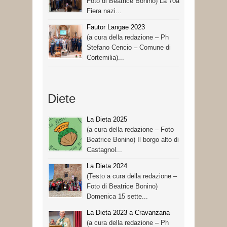
Foto di Beatrice Bonino) La 70a
Fiera nazi...
Fautor Langae 2023
(a cura della redazione – Ph
Stefano Cencio – Comune di
Cortemilia)...
Diete
La Dieta 2025
(a cura della redazione – Foto
Beatrice Bonino) Il borgo alto di
Castagnol...
La Dieta 2024
(Testo a cura della redazione –
Foto di Beatrice Bonino)
Domenica 15 sette...
La Dieta 2023 a Cravanzana
(a cura della redazione – Ph