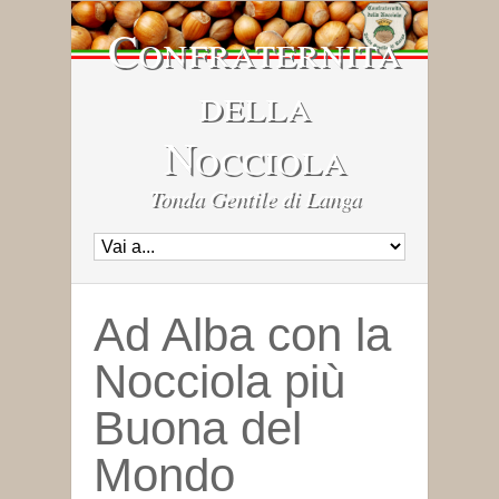
Confraternita
della
Nocciola
Tonda Gentile di Langa
Ad Alba con la
Nocciola più
Buona del
Mondo