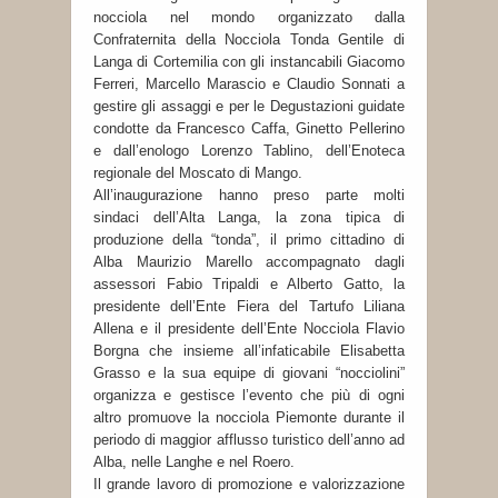
nocciola nel mondo organizzato dalla
Confraternita della Nocciola Tonda Gentile di
Langa di Cortemilia con gli instancabili Giacomo
Ferreri, Marcello Marascio e Claudio Sonnati a
gestire gli assaggi e per le Degustazioni guidate
condotte da Francesco Caffa, Ginetto Pellerino
e dall’enologo Lorenzo Tablino, dell’Enoteca
regionale del Moscato di Mango.
All’inaugurazione hanno preso parte molti
sindaci dell’Alta Langa, la zona tipica di
produzione della “tonda”, il primo cittadino di
Alba Maurizio Marello accompagnato dagli
assessori Fabio Tripaldi e Alberto Gatto, la
presidente dell’Ente Fiera del Tartufo Liliana
Allena e il presidente dell’Ente Nocciola Flavio
Borgna che insieme all’infaticabile Elisabetta
Grasso e la sua equipe di giovani “nocciolini”
organizza e gestisce l’evento che più di ogni
altro promuove la nocciola Piemonte durante il
periodo di maggior afflusso turistico dell’anno ad
Alba, nelle Langhe e nel Roero.
Il grande lavoro di promozione e valorizzazione