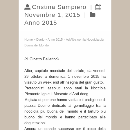
Cristina Sampiero
|
Novembre 1, 2015
|
Anno 2015
Home
»
Diario
»
Anno 2015
»
Ad Alba con la Nocciola più
Buona del Mondo
(di Ginetto Pellerino)
Alba, capitale mondiale del tartufo, da venerdì
29 ottobre a domenica 1 novembre 2015 ha
vissuto un week end all’insegna del gran gusto.
Protagonisti assoluti sono stati la Nocciola
Piemonte igp e il Moscato d’Asti docg.
Migliaia di persone hanno visitato il padiglione di
piazza Duomo dedicato al gemellaggio tra la
nocciola più buona del mondo e il tartufo più
buono del mondo e hanno partecipato alle
degustazioni.
Ancora un grande successo per il gioco della