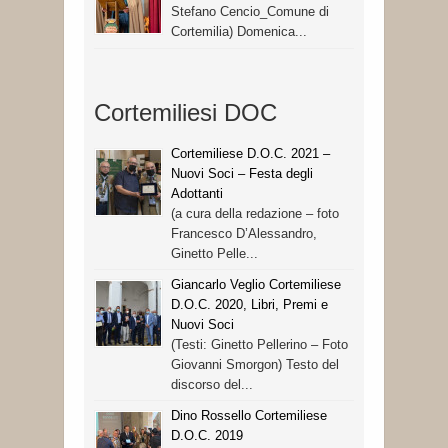
Stefano Cencio_Comune di
Cortemilia) Domenica...
Cortemiliesi DOC
Cortemiliese D.O.C. 2021 –
Nuovi Soci – Festa degli
Adottanti
(a cura della redazione – foto
Francesco D’Alessandro,
Ginetto Pelle...
Giancarlo Veglio Cortemiliese
D.O.C. 2020, Libri, Premi e
Nuovi Soci
(Testi: Ginetto Pellerino – Foto
Giovanni Smorgon) Testo del
discorso del...
Dino Rossello Cortemiliese
D.O.C. 2019