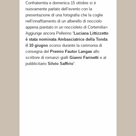
Confraternita e domenica 15 ottobre si è
nuovamente parlato dell’evento con la
presentazione di una fotografia che la coglie
nell’innaffiamento di un alberello di nocciolo
appena piantato in un noccioleto di Cortemilia>.
Aggiunge ancora Pellerino “
Luciana Littizzetto
è stata nominata Ambasciatrice della Tonda
il 10 giugno
scorso durante la cerimonia di
consegna del
Premio Fautor Langae
allo
scrittore di romanzi gialli
Gianni Farinetti
e al
pubblicitario
Silvio Saffirio
“.