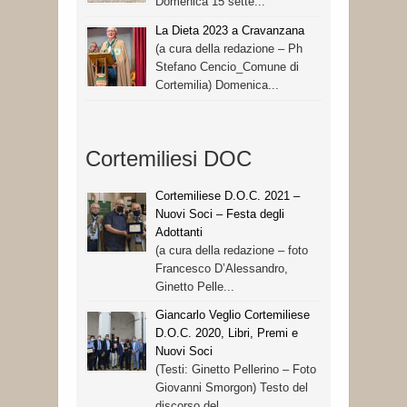
Domenica 15 sette...
La Dieta 2023 a Cravanzana
(a cura della redazione – Ph
Stefano Cencio_Comune di
Cortemilia) Domenica...
Cortemiliesi DOC
Cortemiliese D.O.C. 2021 –
Nuovi Soci – Festa degli
Adottanti
(a cura della redazione – foto
Francesco D’Alessandro,
Ginetto Pelle...
Giancarlo Veglio Cortemiliese
D.O.C. 2020, Libri, Premi e
Nuovi Soci
(Testi: Ginetto Pellerino – Foto
Giovanni Smorgon) Testo del
discorso del...