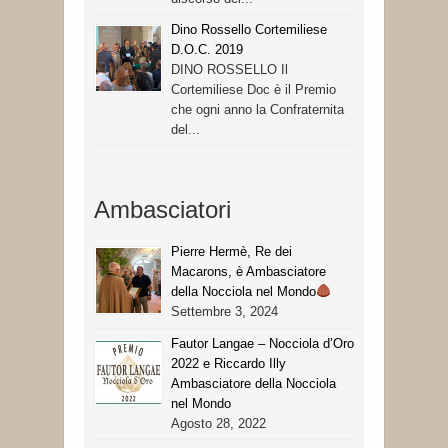
Dino Rossello Cortemiliese
D.O.C. 2019
DINO ROSSELLO Il
Cortemiliese Doc è il Premio
che ogni anno la Confraternita
del...
Ambasciatori
Pierre Hermè, Re dei
Macarons, è Ambasciatore
della Nocciola nel Mondo
Settembre 3, 2024
Fautor Langae – Nocciola d’Oro
2022 e Riccardo Illy
Ambasciatore della Nocciola
nel Mondo
Agosto 28, 2022