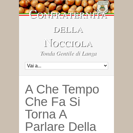
Confraternita
della
Nocciola
Tonda Gentile di Langa
A Che Tempo
Che Fa Si
Torna A
Parlare Della