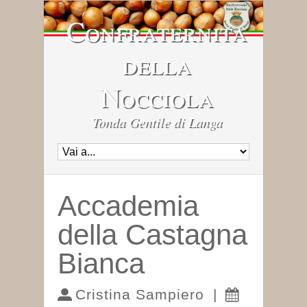
Confraternita
della
Nocciola
Tonda Gentile di Langa
Accademia
della Castagna
Bianca
Cristina Sampiero
|