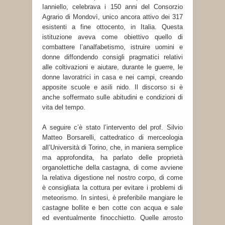
Ianniello, celebrava i 150 anni del Consorzio
Agrario di Mondovì, unico ancora attivo dei 317
esistenti a fine ottocento, in Italia. Questa
istituzione aveva come obiettivo quello di
combattere l’analfabetismo, istruire uomini e
donne diffondendo consigli pragmatici relativi
alle coltivazioni e aiutare, durante le guerre, le
donne lavoratrici in casa e nei campi, creando
apposite scuole e asili nido. Il discorso si è
anche soffermato sulle abitudini e condizioni di
vita del tempo.
A seguire c’è stato l’intervento del prof. Silvio
Matteo Borsarelli, cattedratico di merceologia
all’Università di Torino, che, in maniera semplice
ma approfondita, ha parlato delle proprietà
organolettiche della castagna, di come avviene
la relativa digestione nel nostro corpo, di come
è consigliata la cottura per evitare i problemi di
meteorismo. In sintesi, è preferibile mangiare le
castagne bollite e ben cotte con acqua e sale
ed eventualmente finocchietto. Quelle arrosto