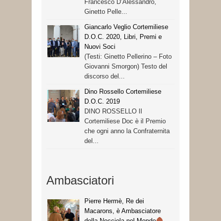
Francesco D’Alessandro,
Ginetto Pelle...
Giancarlo Veglio Cortemiliese
D.O.C. 2020, Libri, Premi e
Nuovi Soci
(Testi: Ginetto Pellerino – Foto
Giovanni Smorgon) Testo del
discorso del...
Dino Rossello Cortemiliese
D.O.C. 2019
DINO ROSSELLO Il
Cortemiliese Doc è il Premio
che ogni anno la Confraternita
del...
Ambasciatori
Pierre Hermè, Re dei
Macarons, è Ambasciatore
della Nocciola nel Mondo