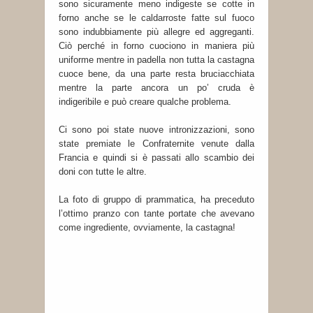
sono sicuramente meno indigeste se cotte in
forno anche se le caldarroste fatte sul fuoco
sono indubbiamente più allegre ed aggreganti.
Ciò perché in forno cuociono in maniera più
uniforme mentre in padella non tutta la castagna
cuoce bene, da una parte resta bruciacchiata
mentre la parte ancora un po’ cruda è
indigeribile e può creare qualche problema.
Ci sono poi state nuove intronizzazioni, sono
state premiate le Confraternite venute dalla
Francia e quindi si è passati allo scambio dei
doni con tutte le altre.
La foto di gruppo di prammatica, ha preceduto
l’ottimo pranzo con tante portate che avevano
come ingrediente, ovviamente, la castagna!