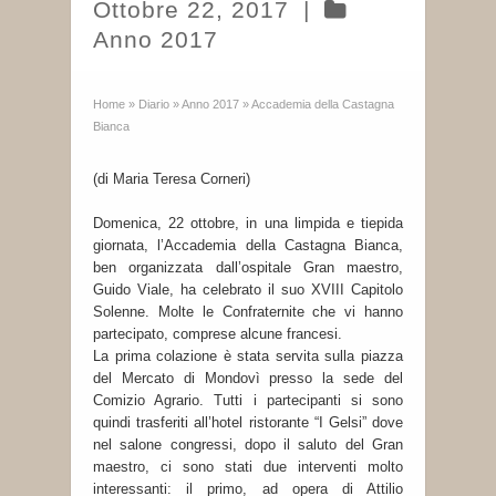
Ottobre 22, 2017
|
Anno 2017
Home
»
Diario
»
Anno 2017
»
Accademia della Castagna
Bianca
(di Maria Teresa Corneri)
Domenica, 22 ottobre, in una limpida e tiepida
giornata, l’Accademia della Castagna Bianca,
ben organizzata dall’ospitale Gran maestro,
Guido Viale, ha celebrato il suo XVIII Capitolo
Solenne. Molte le Confraternite che vi hanno
partecipato, comprese alcune francesi.
La prima colazione è stata servita sulla piazza
del Mercato di Mondovì presso la sede del
Comizio Agrario. Tutti i partecipanti si sono
quindi trasferiti all’hotel ristorante “I Gelsi” dove
nel salone congressi, dopo il saluto del Gran
maestro, ci sono stati due interventi molto
interessanti: il primo, ad opera di Attilio