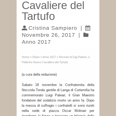
Cavaliere del
Tartufo
Cristina Sampiero
|
Novembre 26, 2017
|
Anno 2017
Home
»
Diario
»
Anno 2017
»
Ricordo di Gigi Paleari, e
Pellerino Nuovo Cavaliere del Tartufo
(a cura della redazione)
Sabato 18 novembre la Confraternita della
Nocciola Tonda gentile di Langa di Cortemilia ha
commemorato Luigi Paleari, il Gran Maestro
fondatore del sodalizio morto un anno fa. Dopo
la messa di suffragio i confratelli si sono riuniti
nella sede di piazza Oscar Molinari per
ricordarne la figura e tracciare un bilancio delle