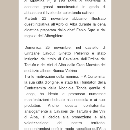
di vitamina E, è una fonte di fitosteroli e
contiene grassi monoinsaturi in grado di
abbassare il livello del colesterolo cattivo.
Martedì 21 novembre abbiamo illustrato
quest’iniziativa all’Apro di Alba durante la cena
didattica preparata dallo chef Fabio Sgrò e dai
ragazzi dell’Alberghiero-.
Domenica 26 novembre, nel castello di
Grinzane Cavour, Ginetto Pellerino è stato
insignito del titolo di Cavaliere dell’Ordine del
Tartufo e dei Vini di Alba dalla Gran Maestra del
sodalizio albese Bianca Vetrino.
Tra le motivazioni della nomina: – A Cortemilia,
la sua città d’origine, è stato tra i fondatori della
Confraternita della Nocciola Tonda gentile di
Langa, ha ideato e promosso numerose
manifestazioni dedicate alla nocciola e ai suoi
produttori. Anche questa confraternita,
analogamente ai Cavalieri del Tartufo e dei Vini
di Alba, si dedica alla promozione e alla
valorizzazione del nostro territorio,
concentrandosi però in modo specifico sull’Alta