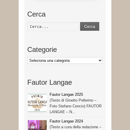
Cerca
Cerca
Categorie
Categorie
Fautor Langae
Fautor Langae 2025
(Testo di Ginetto Pellerino –
Foto Stefano Cencio) FAUTOR
LANGAE – N...
Fautor Langae 2024
(Testo a cura della redazione –