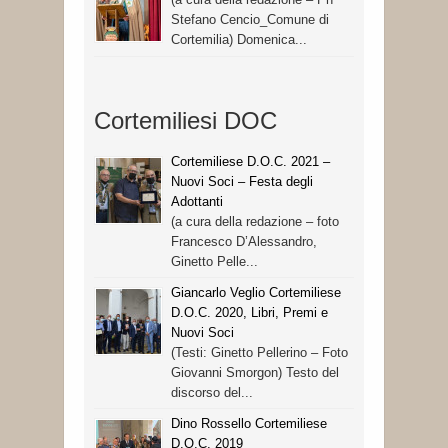
Stefano Cencio_Comune di
Cortemilia) Domenica...
Cortemiliesi DOC
Cortemiliese D.O.C. 2021 –
Nuovi Soci – Festa degli
Adottanti
(a cura della redazione – foto
Francesco D’Alessandro,
Ginetto Pelle...
Giancarlo Veglio Cortemiliese
D.O.C. 2020, Libri, Premi e
Nuovi Soci
(Testi: Ginetto Pellerino – Foto
Giovanni Smorgon) Testo del
discorso del...
Dino Rossello Cortemiliese
D.O.C. 2019