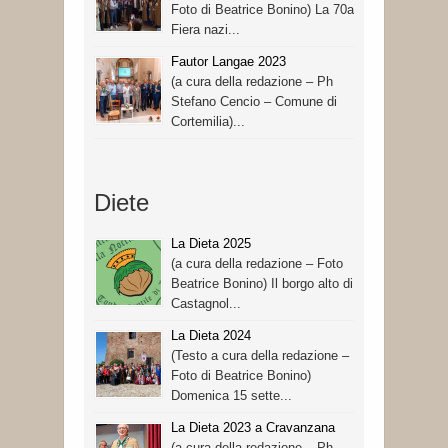
Foto di Beatrice Bonino) La 70a
Fiera nazi...
Fautor Langae 2023
(a cura della redazione – Ph
Stefano Cencio – Comune di
Cortemilia)...
Diete
La Dieta 2025
(a cura della redazione – Foto
Beatrice Bonino) Il borgo alto di
Castagnol...
La Dieta 2024
(Testo a cura della redazione –
Foto di Beatrice Bonino)
Domenica 15 sette...
La Dieta 2023 a Cravanzana
(a cura della redazione – Ph