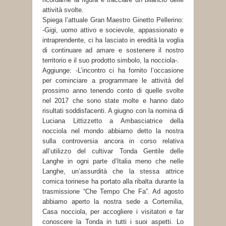
attività svolte.
Spiega l’attuale Gran Maestro Ginetto Pellerino:
-Gigi, uomo attivo e socievole, appassionato e
intraprendente, ci ha lasciato in eredità la voglia
di continuare ad amare e sostenere il nostro
territorio e il suo prodotto simbolo, la nocciola-.
Aggiunge: -L’incontro ci ha fornito l’occasione
per cominciare a programmare le attività del
prossimo anno tenendo conto di quelle svolte
nel 2017 che sono state molte e hanno dato
risultati soddisfacenti. A giugno con la nomina di
Luciana Littizzetto a Ambasciatrice della
nocciola nel mondo abbiamo detto la nostra
sulla controversia ancora in corso relativa
all’utilizzo del cultivar Tonda Gentile delle
Langhe in ogni parte d’Italia meno che nelle
Langhe, un’assurdità che la stessa attrice
comica torinese ha portato alla ribalta durante la
trasmissione “Che Tempo Che Fa”. Ad agosto
abbiamo aperto la nostra sede a Cortemilia,
Casa nocciola, per accogliere i visitatori e far
conoscere la Tonda in tutti i suoi aspetti. Lo