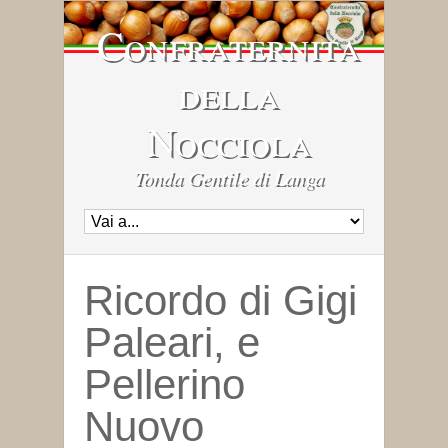
Confraternita
della
Nocciola
Tonda Gentile di Langa
Ricordo di Gigi
Paleari, e
Pellerino
Nuovo