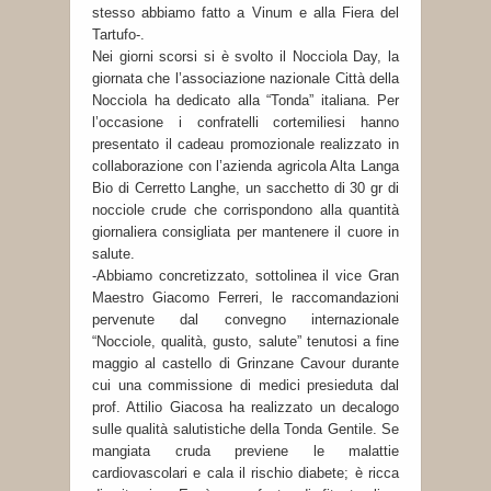
stesso abbiamo fatto a Vinum e alla Fiera del
Tartufo-.
Nei giorni scorsi si è svolto il Nocciola Day, la
giornata che l’associazione nazionale Città della
Nocciola ha dedicato alla “Tonda” italiana. Per
l’occasione i confratelli cortemiliesi hanno
presentato il cadeau promozionale realizzato in
collaborazione con l’azienda agricola Alta Langa
Bio di Cerretto Langhe, un sacchetto di 30 gr di
nocciole crude che corrispondono alla quantità
giornaliera consigliata per mantenere il cuore in
salute.
-Abbiamo concretizzato, sottolinea il vice Gran
Maestro Giacomo Ferreri, le raccomandazioni
pervenute dal convegno internazionale
“Nocciole, qualità, gusto, salute” tenutosi a fine
maggio al castello di Grinzane Cavour durante
cui una commissione di medici presieduta dal
prof. Attilio Giacosa ha realizzato un decalogo
sulle qualità salutistiche della Tonda Gentile. Se
mangiata cruda previene le malattie
cardiovascolari e cala il rischio diabete; è ricca