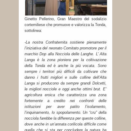
Ginetto Pellerino, Gran Maestro del sodalizio
cortemiliese che promuove e valorizza la Tonda,
sottolinea:
-La nostra Confraternita sostiene pienamente
l’iniziativa del neonato Comitato promotore per il
marchio Dop alla Nocciola delle Langhe. L’ Alta
Langa è la zona pioniera per la coltivazione
della Tonda ed è anche la più vocata. Sono
sempre i territori più difficili da coltivare che
danno i frutti migliori e sulle colline dell’Alta
Langa si producono da sempre grandi Dolcetti,
le migliori nocciole e oggi anche ottimi brut. E’
agricoltura eroica che caratterizza una zona
fortemente a credito nei confronti delle
istituzioni per aver patito l’isolamento,
l’inquinamento, lo spopolamento. Un “cru” della
nocciola farebbe la differenza per queste colline,
dove anche in un’annata corilicola difficile come
quella che si sta per concludere la natura ha