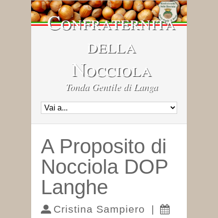
Confraternita
della
Nocciola
Tonda Gentile di Langa
A Proposito di
Nocciola DOP
Langhe
Cristina Sampiero
|