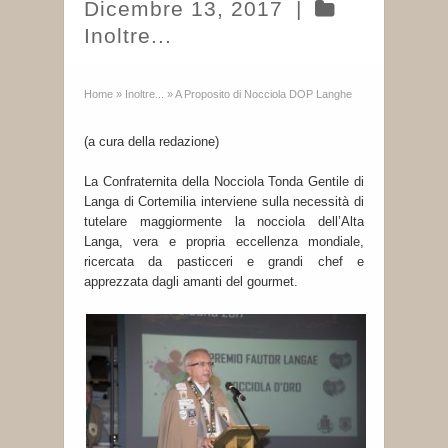
Dicembre 13, 2017
|
Inoltre...
Home
»
Inoltre...
»
A Proposito di Nocciola DOP Langhe
(a cura della redazione)
La Confraternita della Nocciola Tonda Gentile di
Langa di Cortemilia interviene sulla necessità di
tutelare maggiormente la nocciola dell’Alta
Langa, vera e propria eccellenza mondiale,
ricercata da pasticceri e grandi chef e
apprezzata dagli amanti del gourmet.