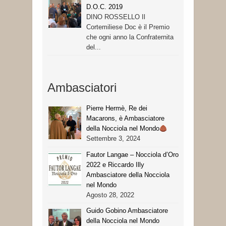
D.O.C. 2019
DINO ROSSELLO Il
Cortemiliese Doc è il Premio
che ogni anno la Confraternita
del...
Ambasciatori
Pierre Hermè, Re dei
Macarons, è Ambasciatore
della Nocciola nel Mondo
Settembre 3, 2024
Fautor Langae – Nocciola d’Oro
2022 e Riccardo Illy
Ambasciatore della Nocciola
nel Mondo
Agosto 28, 2022
Guido Gobino Ambasciatore
della Nocciola nel Mondo