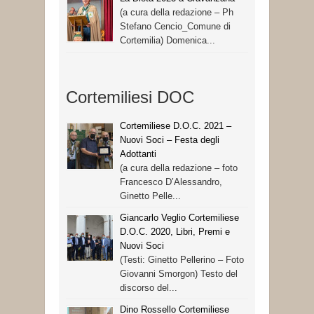
(a cura della redazione – Ph
Stefano Cencio_Comune di
Cortemilia) Domenica...
Cortemiliesi DOC
Cortemiliese D.O.C. 2021 –
Nuovi Soci – Festa degli
Adottanti
(a cura della redazione – foto
Francesco D’Alessandro,
Ginetto Pelle...
Giancarlo Veglio Cortemiliese
D.O.C. 2020, Libri, Premi e
Nuovi Soci
(Testi: Ginetto Pellerino – Foto
Giovanni Smorgon) Testo del
discorso del...
Dino Rossello Cortemiliese