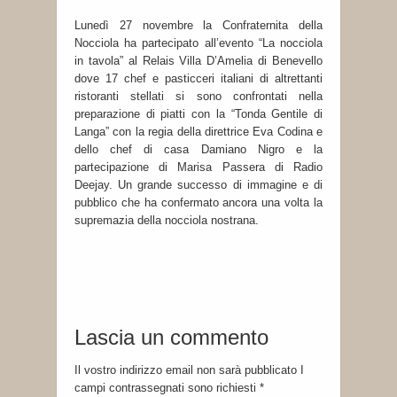
Lunedì 27 novembre la Confraternita della
Nocciola ha partecipato all’evento “La nocciola
in tavola” al Relais Villa D’Amelia di Benevello
dove 17 chef e pasticceri italiani di altrettanti
ristoranti stellati si sono confrontati nella
preparazione di piatti con la “Tonda Gentile di
Langa” con la regia della direttrice Eva Codina e
dello chef di casa Damiano Nigro e la
partecipazione di Marisa Passera di Radio
Deejay. Un grande successo di immagine e di
pubblico che ha confermato ancora una volta la
supremazia della nocciola nostrana.
Lascia un commento
Il vostro indirizzo email non sarà pubblicato I
campi contrassegnati sono richiesti
*