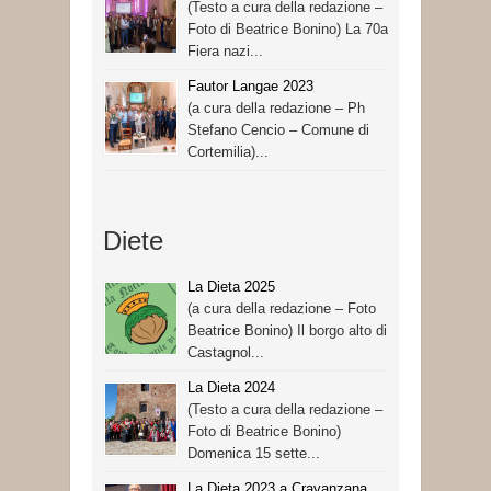
(Testo a cura della redazione –
Foto di Beatrice Bonino) La 70a
Fiera nazi...
Fautor Langae 2023
(a cura della redazione – Ph
Stefano Cencio – Comune di
Cortemilia)...
Diete
La Dieta 2025
(a cura della redazione – Foto
Beatrice Bonino) Il borgo alto di
Castagnol...
La Dieta 2024
(Testo a cura della redazione –
Foto di Beatrice Bonino)
Domenica 15 sette...
La Dieta 2023 a Cravanzana