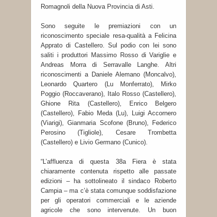
Romagnoli della Nuova Provincia di Asti.
Sono seguite le premiazioni con un
riconoscimento speciale resa-qualità a Felicina
Apprato di Castellero. Sul podio con lei sono
saliti i produttori Massimo Rosso di Variglie e
Andreas Morra di Serravalle Langhe. Altri
riconoscimenti a Daniele Alemano (Moncalvo),
Leonardo Quartero (Lu Monferrato), Mirko
Poggio (Roccaverano), Italo Rosso (Castellero),
Ghione Rita (Castellero), Enrico Belgero
(Castellero), Fabio Meda (Lu), Luigi Accornero
(Viarigi), Gianmaria Scofone (Bruno), Federico
Perosino (Tigliole), Cesare Trombetta
(Castellero) e Livio Germano (Cunico).
“L’affluenza di questa 38a Fiera è stata
chiaramente contenuta rispetto alle passate
edizioni – ha sottolineato il sindaco Roberto
Campia – ma c’è stata comunque soddisfazione
per gli operatori commerciali e le aziende
agricole che sono intervenute. Un buon