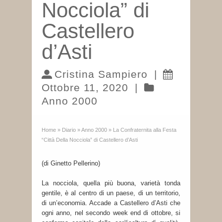
Nocciola” di
Castellero
d’Asti
Cristina Sampiero
|
Ottobre 11, 2020
|
Anno 2000
Home
»
Diario
»
Anno 2000
»
La Confraternita alla Festa
“Città Della Nocciola” di Castellero d’Asti
(di Ginetto Pellerino)
La nocciola, quella più buona, varietà tonda
gentile, è al centro di un paese, di un territorio,
di un’economia. Accade a Castellero d’Asti che
ogni anno, nel secondo week end di ottobre, si