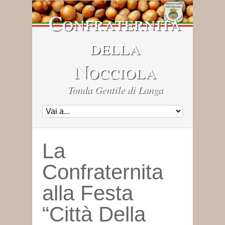
Confraternita
della
Nocciola
Tonda Gentile di Langa
La
Confraternita
alla Festa
“Città Della