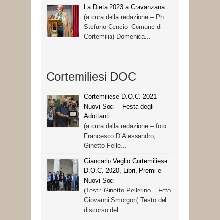
La Dieta 2023 a Cravanzana
(a cura della redazione – Ph
Stefano Cencio_Comune di
Cortemilia) Domenica...
Cortemiliesi DOC
Cortemiliese D.O.C. 2021 –
Nuovi Soci – Festa degli
Adottanti
(a cura della redazione – foto
Francesco D’Alessandro,
Ginetto Pelle...
Giancarlo Veglio Cortemiliese
D.O.C. 2020, Libri, Premi e
Nuovi Soci
(Testi: Ginetto Pellerino – Foto
Giovanni Smorgon) Testo del
discorso del...