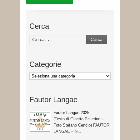
Cerca
Cerca
Categorie
Categorie
Fautor Langae
Fautor Langae 2025
(Testo di Ginetto Pellerino –
Foto Stefano Cencio) FAUTOR
LANGAE – N...