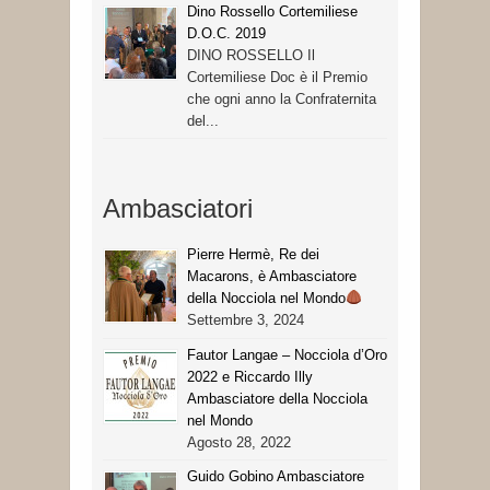
Dino Rossello Cortemiliese
D.O.C. 2019
DINO ROSSELLO Il
Cortemiliese Doc è il Premio
che ogni anno la Confraternita
del...
Ambasciatori
Pierre Hermè, Re dei
Macarons, è Ambasciatore
della Nocciola nel Mondo
Settembre 3, 2024
Fautor Langae – Nocciola d’Oro
2022 e Riccardo Illy
Ambasciatore della Nocciola
nel Mondo
Agosto 28, 2022
Guido Gobino Ambasciatore