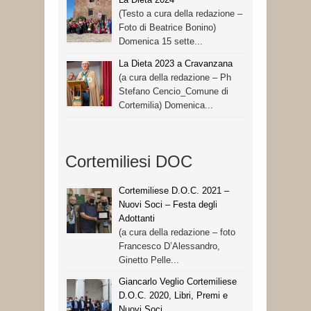
(Testo a cura della redazione –
Foto di Beatrice Bonino)
Domenica 15 sette...
La Dieta 2023 a Cravanzana
(a cura della redazione – Ph
Stefano Cencio_Comune di
Cortemilia) Domenica...
Cortemiliesi DOC
Cortemiliese D.O.C. 2021 –
Nuovi Soci – Festa degli
Adottanti
(a cura della redazione – foto
Francesco D’Alessandro,
Ginetto Pelle...
Giancarlo Veglio Cortemiliese
D.O.C. 2020, Libri, Premi e
Nuovi Soci