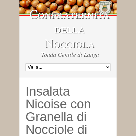
Confraternita
della
Nocciola
Tonda Gentile di Langa
Insalata
Nicoise con
Granella di
Nocciole di