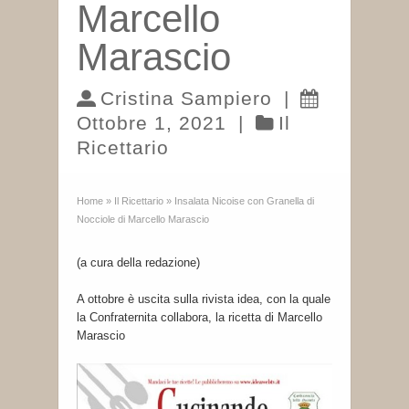
Marcello
Marascio
Cristina Sampiero
|
Ottobre 1, 2021
|
Il
Ricettario
Home
»
Il Ricettario
»
Insalata Nicoise con Granella di
Nocciole di Marcello Marascio
(a cura della redazione)
A ottobre è uscita sulla rivista idea, con la quale
la Confraternita collabora, la ricetta di Marcello
Marascio