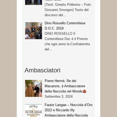
(Testi: Ginetto Pellerino – Foto
Giovanni Smorgon) Testo del
discorso del...
Dino Rossello Cortemiliese
D.O.C. 2019
DINO ROSSELLO Il
Cortemiliese Doc è il Premio
che ogni anno la Confraternita
del...
Ambasciatori
Pierre Hermè, Re dei
Macarons, è Ambasciatore
della Nocciola nel Mondo
Settembre 3, 2024
Fautor Langae – Nocciola d’Oro
2022 e Riccardo Illy
Ambasciatore della Nocciola