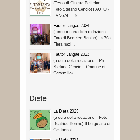
(Testo di Ginetto Pellerino –
Foto Stefano Cencio) FAUTOR
LANGAE – N...
Fautor Langae 2024
(Testo a cura della redazione –
Foto di Beatrice Bonino) La 70a
Fiera nazi...
Fautor Langae 2023
(a cura della redazione – Ph
Stefano Cencio – Comune di
Cortemilia)...
Diete
La Dieta 2025
(a cura della redazione – Foto
Beatrice Bonino) Il borgo alto di
Castagnol...
La Dieta 2024