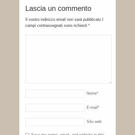
Lascia un commento
Il vostro indirizzo email non sarà pubblicato I
campi contrassegnati sono richiesti
*
Nome
*
E-mail
*
Sito web
Save my name, email, and website in this