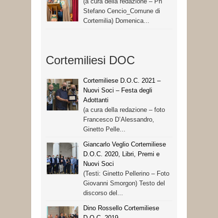
(a cura della redazione – Ph
Stefano Cencio_Comune di
Cortemilia) Domenica...
Cortemiliesi DOC
Cortemiliese D.O.C. 2021 –
Nuovi Soci – Festa degli
Adottanti
(a cura della redazione – foto
Francesco D’Alessandro,
Ginetto Pelle...
Giancarlo Veglio Cortemiliese
D.O.C. 2020, Libri, Premi e
Nuovi Soci
(Testi: Ginetto Pellerino – Foto
Giovanni Smorgon) Testo del
discorso del...
Dino Rossello Cortemiliese
D.O.C. 2019