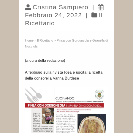
Cristina Sampiero
|
Febbraio 24, 2022
|
Il
Ricettario
Home
»
Il Ricettario
»
Pinsa con Gorgonzola e Granella di
Nocciola
(a cura della redazione)
A febbraio sulla rivista Idea è uscita la ricetta
della consorella Vanna Burdese