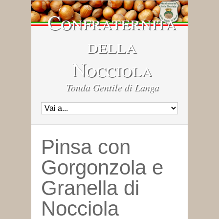
Confraternita
della
Nocciola
Tonda Gentile di Langa
Pinsa con
Gorgonzola e
Granella di
Nocciola