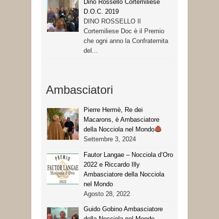
Dino Rossello Cortemiliese
D.O.C. 2019
DINO ROSSELLO Il
Cortemiliese Doc è il Premio
che ogni anno la Confraternita
del...
Ambasciatori
Pierre Hermè, Re dei
Macarons, è Ambasciatore
della Nocciola nel Mondo
Settembre 3, 2024
Fautor Langae – Nocciola d’Oro
2022 e Riccardo Illy
Ambasciatore della Nocciola
nel Mondo
Agosto 28, 2022
Guido Gobino Ambasciatore
della Nocciola nel Mondo