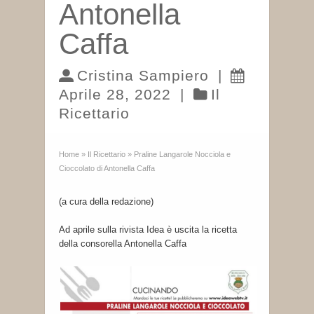
Antonella
Caffa
Cristina Sampiero
|
Aprile 28, 2022
|
Il
Ricettario
Home
»
Il Ricettario
»
Praline Langarole Nocciola e
Cioccolato di Antonella Caffa
(a cura della redazione)
Ad aprile sulla rivista Idea è uscita la ricetta
della consorella Antonella Caffa