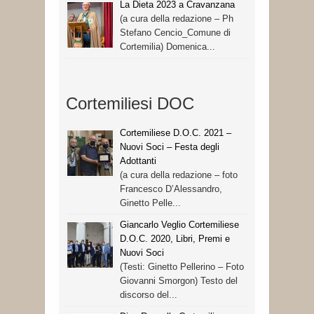
La Dieta 2023 a Cravanzana
(a cura della redazione – Ph
Stefano Cencio_Comune di
Cortemilia) Domenica...
Cortemiliesi DOC
Cortemiliese D.O.C. 2021 –
Nuovi Soci – Festa degli
Adottanti
(a cura della redazione – foto
Francesco D’Alessandro,
Ginetto Pelle...
Giancarlo Veglio Cortemiliese
D.O.C. 2020, Libri, Premi e
Nuovi Soci
(Testi: Ginetto Pellerino – Foto
Giovanni Smorgon) Testo del
discorso del...