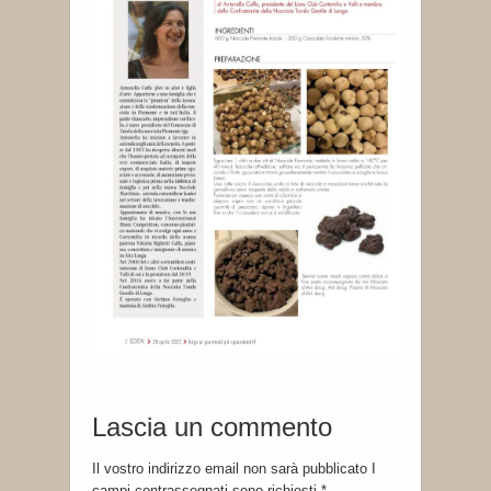
Lascia un commento
Il vostro indirizzo email non sarà pubblicato I
campi contrassegnati sono richiesti
*