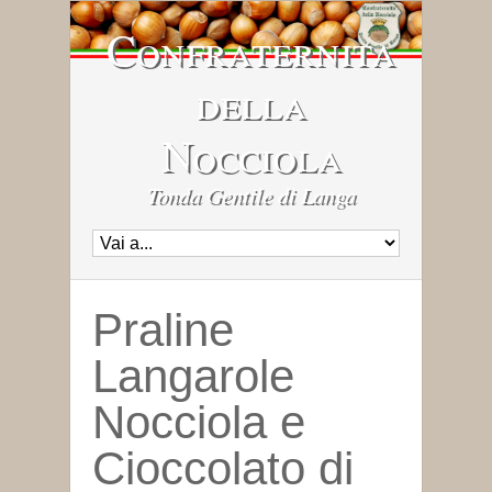
Confraternita
della
Nocciola
Tonda Gentile di Langa
Praline
Langarole
Nocciola e
Cioccolato di