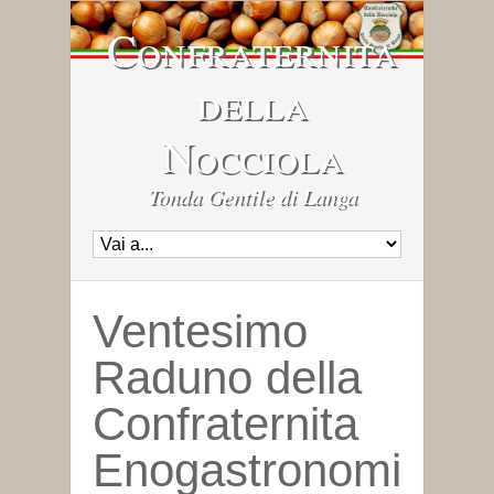
Confraternita
della
Nocciola
Tonda Gentile di Langa
Ventesimo
Raduno della
Confraternita
Enogastronomi