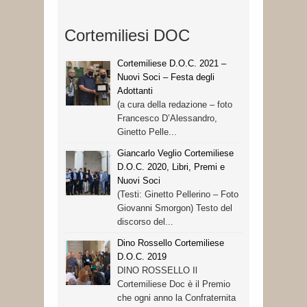
Cortemiliesi DOC
Cortemiliese D.O.C. 2021 –
Nuovi Soci – Festa degli
Adottanti
(a cura della redazione – foto
Francesco D’Alessandro,
Ginetto Pelle...
Giancarlo Veglio Cortemiliese
D.O.C. 2020, Libri, Premi e
Nuovi Soci
(Testi: Ginetto Pellerino – Foto
Giovanni Smorgon) Testo del
discorso del...
Dino Rossello Cortemiliese
D.O.C. 2019
DINO ROSSELLO Il
Cortemiliese Doc è il Premio
che ogni anno la Confraternita