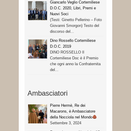
Giancarlo Veglio Cortemiliese
D.O.C. 2020, Libri, Premi e
Nuovi Soci
(Testi: Ginetto Pellerino – Foto
Giovanni Smorgon) Testo del
discorso del...
Dino Rossello Cortemiliese
D.O.C. 2019
DINO ROSSELLO Il
Cortemiliese Doc è il Premio
che ogni anno la Confraternita
del...
Ambasciatori
Pierre Hermè, Re dei
Macarons, è Ambasciatore
della Nocciola nel Mondo
Settembre 3, 2024