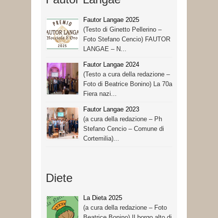
Fautor Langae 2025
(Testo di Ginetto Pellerino –
Foto Stefano Cencio) FAUTOR
LANGAE – N...
Fautor Langae 2024
(Testo a cura della redazione –
Foto di Beatrice Bonino) La 70a
Fiera nazi...
Fautor Langae 2023
(a cura della redazione – Ph
Stefano Cencio – Comune di
Cortemilia)...
Diete
La Dieta 2025
(a cura della redazione – Foto
Beatrice Bonino) Il borgo alto di