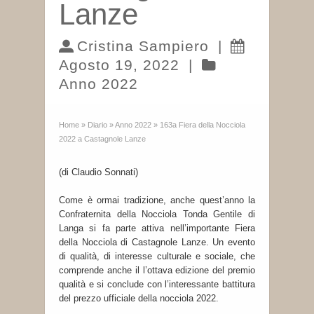
Lanze
Cristina Sampiero
|
Agosto 19, 2022
|
Anno 2022
Home
»
Diario
»
Anno 2022
»
163a Fiera della Nocciola
2022 a Castagnole Lanze
(di Claudio Sonnati)
Come è ormai tradizione, anche quest’anno la
Confraternita della Nocciola Tonda Gentile di
Langa si fa parte attiva nell’importante Fiera
della Nocciola di Castagnole Lanze. Un evento
di qualità, di interesse culturale e sociale, che
comprende anche il l’ottava edizione del premio
qualità e si conclude con l’interessante battitura
del prezzo ufficiale della nocciola 2022.