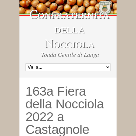
Confraternita
della
Nocciola
Tonda Gentile di Langa
163a Fiera
della Nocciola
2022 a
Castagnole