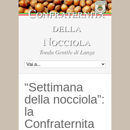
Confraternita
della
Nocciola
Tonda Gentile di Langa
“Settimana
della nocciola”:
la
Confraternita