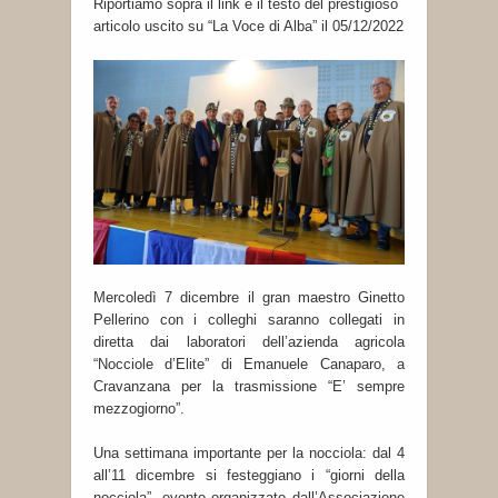
Riportiamo sopra il link e il testo del prestigioso
articolo uscito su “La Voce di Alba” il 05/12/2022
Mercoledì 7 dicembre il gran maestro Ginetto
Pellerino con i colleghi saranno collegati in
diretta dai laboratori dell’azienda agricola
“Nocciole d’Elite” di Emanuele Canaparo, a
Cravanzana per la trasmissione “E’ sempre
mezzogiorno”.
Una settimana importante per la nocciola: dal 4
all’11 dicembre si festeggiano i “giorni della
nocciola”, evento organizzato dall’Associazione