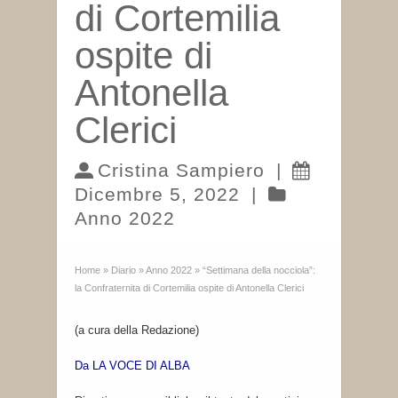
di Cortemilia
ospite di
Antonella
Clerici
Cristina Sampiero
|
Dicembre 5, 2022
|
Anno 2022
Home
»
Diario
»
Anno 2022
»
“Settimana della nocciola”:
la Confraternita di Cortemilia ospite di Antonella Clerici
(a cura della Redazione)
Da LA VOCE DI ALBA