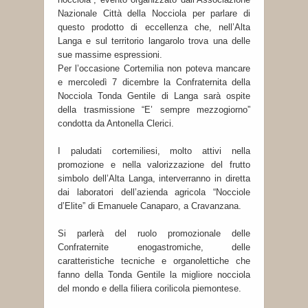
Nazionale Città della Nocciola per parlare di
questo prodotto di eccellenza che, nell’Alta
Langa e sul territorio langarolo trova una delle
sue massime espressioni.
Per l’occasione Cortemilia non poteva mancare
e mercoledì 7 dicembre la Confraternita della
Nocciola Tonda Gentile di Langa sarà ospite
della trasmissione “E’ sempre mezzogiorno”
condotta da Antonella Clerici.
I paludati cortemiliesi, molto attivi nella
promozione e nella valorizzazione del frutto
simbolo dell’Alta Langa, interverranno in diretta
dai laboratori dell’azienda agricola “Nocciole
d’Elite” di Emanuele Canaparo, a Cravanzana.
Si parlerà del ruolo promozionale delle
Confraternite enogastromiche, delle
caratteristiche tecniche e organolettiche che
fanno della Tonda Gentile la migliore nocciola
del mondo e della filiera corilicola piemontese.