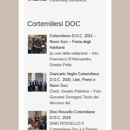
Cortemilia) Domenica...
Cortemiliesi DOC
Cortemiliese D.O.C. 2021 –
Nuovi Soci – Festa degli
Adottanti
(a cura della redazione – foto
Francesco D’Alessandro,
Ginetto Pelle...
Giancarlo Veglio Cortemiliese
D.O.C. 2020, Libri, Premi e
Nuovi Soci
(Testi: Ginetto Pellerino – Foto
Giovanni Smorgon) Testo del
discorso del...
Dino Rossello Cortemiliese
D.O.C. 2019
DINO ROSSELLO Il
Cortemiliese Doc è il Premio