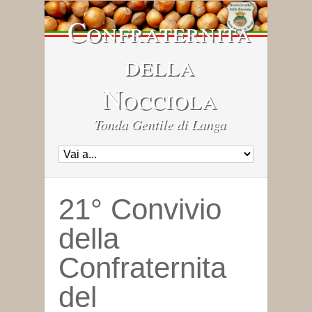
Confraternita
della
Nocciola
Tonda Gentile di Langa
21° Convivio
della
Confraternita
del