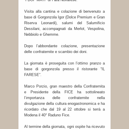
Visita alla cantina e colazione di benvenuto a
base di Gorgonzola Igor (Dolce Premium e Gran
Riserva Leonardi), salumi del Salumificio
Dessilani, accompagnati da Merlot, Vespolina,
Nebbiolo e Ghemme.
Dopo l’abbondante colazione, presentazione
delle confraternite e scambio dei doni.
La giornata è proseguita con l’ottimo pranzo a
base di gorgonzola presso il ristorante “IL
FARESE”.
Marco Porzio, gran maestro della Confraternita
e Presidente della FICE ha sottolineato
l’importanza delle confraternite nella
divulgazione della cultura enogastronomica e ha
ricordato che dal 19 al 22 ottobre si terrà a
Modena il 40° Raduno Fice.
Al termine della giornata, ogni ospite ha ricevuto