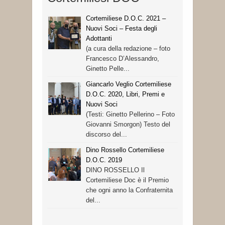
Cortemiliese D.O.C. 2021 –
Nuovi Soci – Festa degli
Adottanti
(a cura della redazione – foto
Francesco D’Alessandro,
Ginetto Pelle...
Giancarlo Veglio Cortemiliese
D.O.C. 2020, Libri, Premi e
Nuovi Soci
(Testi: Ginetto Pellerino – Foto
Giovanni Smorgon) Testo del
discorso del...
Dino Rossello Cortemiliese
D.O.C. 2019
DINO ROSSELLO Il
Cortemiliese Doc è il Premio
che ogni anno la Confraternita
del...