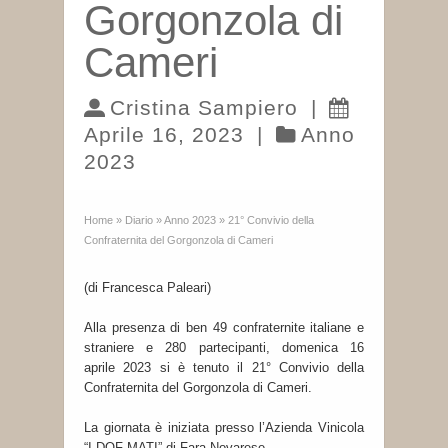
Gorgonzola di
Cameri
Cristina Sampiero
|
Aprile 16, 2023
|
Anno
2023
Home
»
Diario
»
Anno 2023
»
21° Convivio della
Confraternita del Gorgonzola di Cameri
(di Francesca Paleari)
Alla presenza di ben 49 confraternite italiane e
straniere e 280 partecipanti, domenica 16
aprile 2023 si è tenuto il 21° Convivio della
Confraternita del Gorgonzola di Cameri.
La giornata è iniziata presso l’Azienda Vinicola
“I DOF MATI” di Fara Novarese.