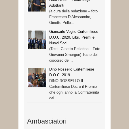
Adottanti
(a cura della redazione – foto
Francesco D’Alessandro,
Ginetto Pelle...
Giancarlo Veglio Cortemiliese
D.O.C. 2020, Libri, Premi e
Nuovi Soci
(Testi: Ginetto Pellerino – Foto
Giovanni Smorgon) Testo del
discorso del...
Dino Rossello Cortemiliese
D.O.C. 2019
DINO ROSSELLO Il
Cortemiliese Doc è il Premio
che ogni anno la Confraternita
del...
Ambasciatori