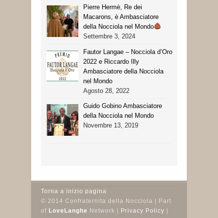
Pierre Hermè, Re dei
Macarons, è Ambasciatore
della Nocciola nel Mondo
Settembre 3, 2024
Fautor Langae – Nocciola d’Oro
2022 e Riccardo Illy
Ambasciatore della Nocciola
nel Mondo
Agosto 28, 2022
Guido Gobino Ambasciatore
della Nocciola nel Mondo
Novembre 13, 2019
Torna a inizio pagina
© 2014 Confraternita della Nocciola | Part
of
LoveLanghe
Network |
Privacy Policy
|