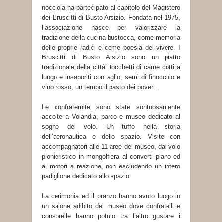
nocciola ha partecipato al capitolo del Magistero
dei Bruscitti di Busto Arsizio. Fondata nel 1975,
l’associazione nasce per valorizzare la
tradizione della cucina bustocca, come memoria
delle proprie radici e come poesia del vivere. I
Bruscitti di Busto Arsizio sono un piatto
tradizionale della città: tocchetti di carne cotti a
lungo e insaporiti con aglio, semi di finocchio e
vino rosso, un tempo il pasto dei poveri.
Le confraternite sono state sontuosamente
accolte a Volandia, parco e museo dedicato al
sogno del volo. Un tuffo nella storia
dell’aeronautica e dello spazio. Visite con
accompagnatori alle 11 aree del museo, dal volo
pionieristico in mongolfiera al converti plano ed
ai motori a reazione, non escludendo un intero
padiglione dedicato allo spazio.
La cerimonia ed il pranzo hanno avuto luogo in
un salone adibito del museo dove confratelli e
consorelle hanno potuto tra l’altro gustare i