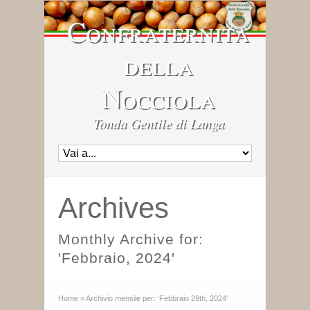
Confraternita
della
Nocciola
Tonda Gentile di Langa
Archives
Monthly Archive for:
'Febbraio, 2024'
Home
»
Archivio mensile per: ‘Febbraio 29th, 2024’