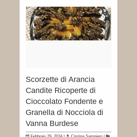
Scorzette di Arancia
Candite Ricoperte di
Cioccolato Fondente e
Granella di Nocciola di
Vanna Burdese
Febbraio 29, 2024
|
Cristina Sampiero
|