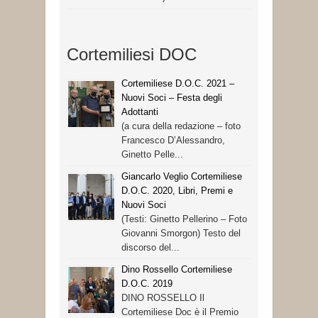
Cortemiliesi DOC
Cortemiliese D.O.C. 2021 –
Nuovi Soci – Festa degli
Adottanti
(a cura della redazione – foto
Francesco D’Alessandro,
Ginetto Pelle...
Giancarlo Veglio Cortemiliese
D.O.C. 2020, Libri, Premi e
Nuovi Soci
(Testi: Ginetto Pellerino – Foto
Giovanni Smorgon) Testo del
discorso del...
Dino Rossello Cortemiliese
D.O.C. 2019
DINO ROSSELLO Il
Cortemiliese Doc è il Premio