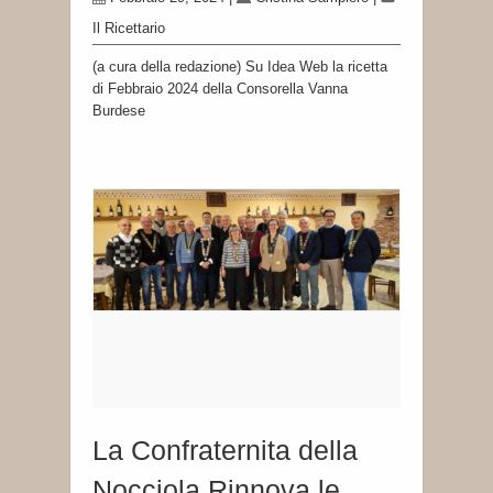
Il Ricettario
(a cura della redazione) Su Idea Web la ricetta
di Febbraio 2024 della Consorella Vanna
Burdese
La Confraternita della
Nocciola Rinnova le