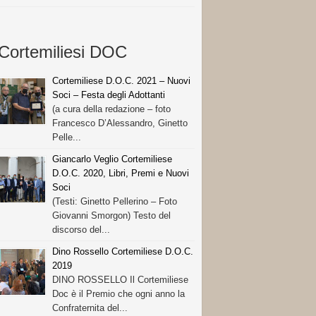
Cortemiliesi DOC
Cortemiliese D.O.C. 2021 – Nuovi
Soci – Festa degli Adottanti
(a cura della redazione – foto
Francesco D’Alessandro, Ginetto
Pelle...
Giancarlo Veglio Cortemiliese
D.O.C. 2020, Libri, Premi e Nuovi
Soci
(Testi: Ginetto Pellerino – Foto
Giovanni Smorgon) Testo del
discorso del...
Dino Rossello Cortemiliese D.O.C.
2019
DINO ROSSELLO Il Cortemiliese
Doc è il Premio che ogni anno la
Confraternita del...