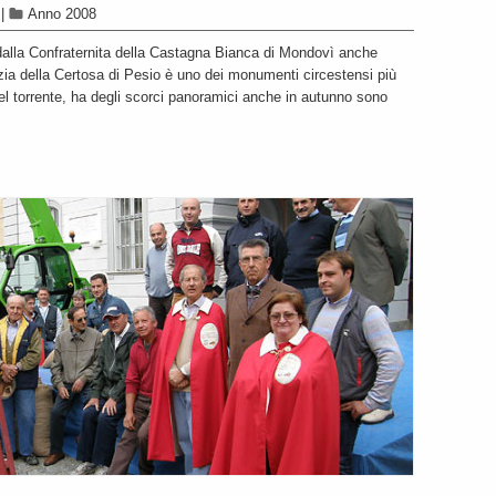
|
Anno 2008
alla Confraternita della Castagna Bianca di Mondovì anche
zia della Certosa di Pesio è uno dei monumenti circestensi più
del torrente, ha degli scorci panoramici anche in autunno sono