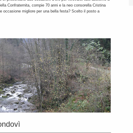
lla Confraternita, compie 70 anni e la neo consorella Cristina
occasione migliore per una bella festa? Scelto il posto a
ondovì