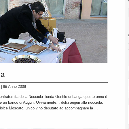
ba
|
Anno 2008
 Confraternita della Nocciola Tonda Gentile di Langa questo anno è
ire un banco di Auguri. Ovviamente… dolci auguri alla nocciola.
il dolce Moscato, unico vino deputato ad accompagnare la …