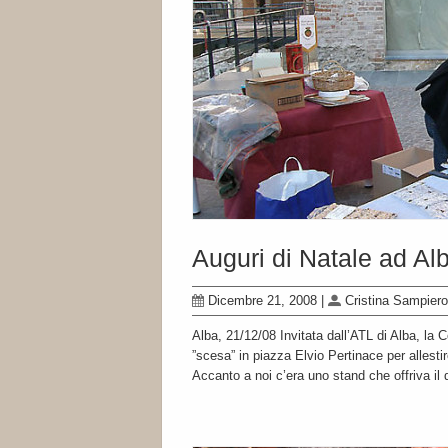
Auguri di Natale ad Al
Dicembre 21, 2008
|
Cristina Sampiero
Alba, 21/12/08 Invitata dall’ATL di Alba, la
”scesa” in piazza Elvio Pertinace per allest
Accanto a noi c’era uno stand che offriva 