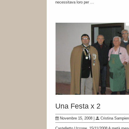
necessitava loro per …
Una Festa x 2
Novembre 15, 2008
|
Cristina Sampier
Castelletto Uzzone, 15/11/2008 A metà mese 