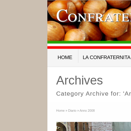
Confrate
HOME
LA CONFRATERNITA
Archives
Category Archive for: 'A
Home
»
Diario
»
Anno 2008