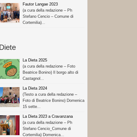
Fautor Langae 2023
(a cura della redazione – Ph
Stefano Cencio – Comune di
Cortemilia)...
Diete
La Dieta 2025
(a cura della redazione – Foto
Beatrice Bonino) Il borgo alto di
Castagnol...
La Dieta 2024
(Testo a cura della redazione –
Foto di Beatrice Bonino) Domenica
15 sette...
La Dieta 2023 a Cravanzana
(a cura della redazione – Ph
Stefano Cencio_Comune di
Cortemilia) Domenica...