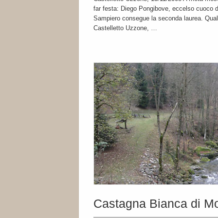
far festa: Diego Pongibove, eccelso cuoco de
Sampiero consegue la seconda laurea. Quale 
Castelletto Uzzone, …
Castagna Bianca di M