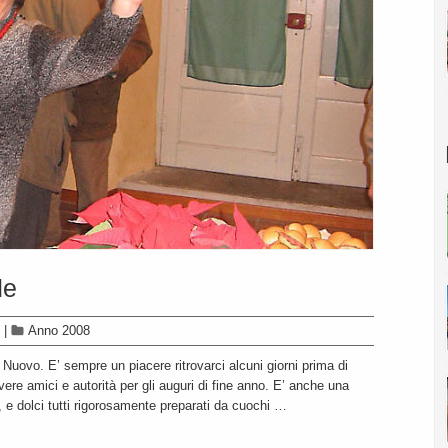
de
|
Anno 2008
 Nuovo. E’ sempre un piacere ritrovarci alcuni giorni prima di
ere amici e autorità per gli auguri di fine anno. E’ anche una
, e dolci tutti rigorosamente preparati da cuochi …