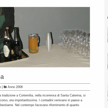
na
o
|
Anno 2008
tradizione a Cortemilia, nella ricorrenxa di Santa Caterina, si
scorso, era importantissima. I contadini venivano in paese a
 e bestiame. Nel contempo facevano rifornimento di quanto