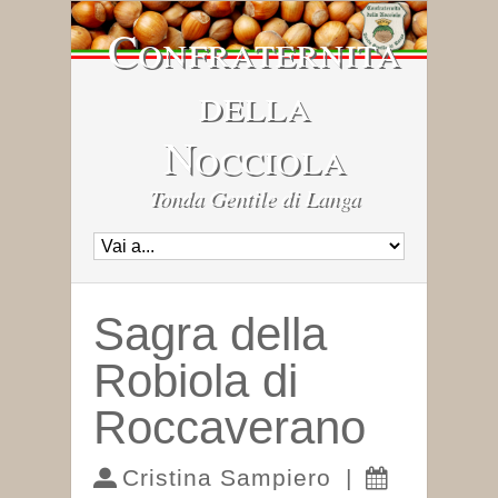
Confraternita
della
Nocciola
Tonda Gentile di Langa
Sagra della
Robiola di
Roccaverano
Cristina Sampiero
|