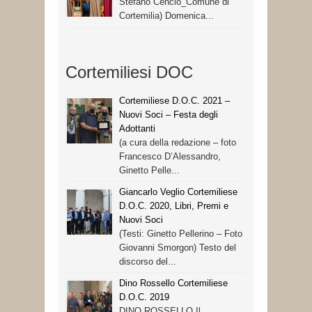
Stefano Cencio_Comune di
Cortemilia) Domenica...
Cortemiliesi DOC
Cortemiliese D.O.C. 2021 –
Nuovi Soci – Festa degli
Adottanti
(a cura della redazione – foto
Francesco D’Alessandro,
Ginetto Pelle...
Giancarlo Veglio Cortemiliese
D.O.C. 2020, Libri, Premi e
Nuovi Soci
(Testi: Ginetto Pellerino – Foto
Giovanni Smorgon) Testo del
discorso del...
Dino Rossello Cortemiliese
D.O.C. 2019
DINO ROSSELLO Il