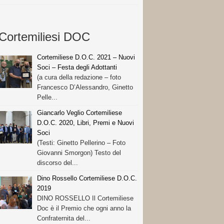
Cortemiliesi DOC
Cortemiliese D.O.C. 2021 – Nuovi
Soci – Festa degli Adottanti
(a cura della redazione – foto
Francesco D’Alessandro, Ginetto
Pelle...
Giancarlo Veglio Cortemiliese
D.O.C. 2020, Libri, Premi e Nuovi
Soci
(Testi: Ginetto Pellerino – Foto
Giovanni Smorgon) Testo del
discorso del...
Dino Rossello Cortemiliese D.O.C.
2019
DINO ROSSELLO Il Cortemiliese
Doc è il Premio che ogni anno la
Confraternita del...