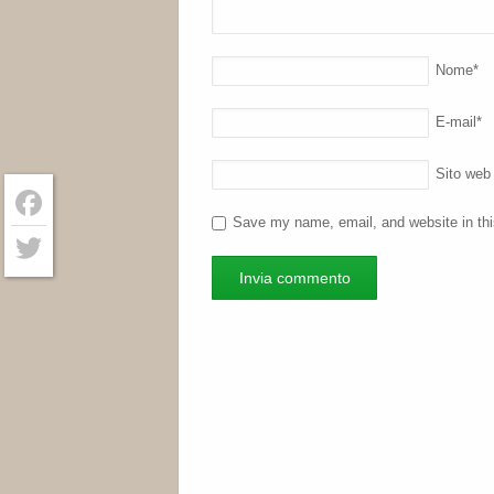
Nome
*
E-mail
*
Sito web
Save my name, email, and website in thi
Facebook
Twitter