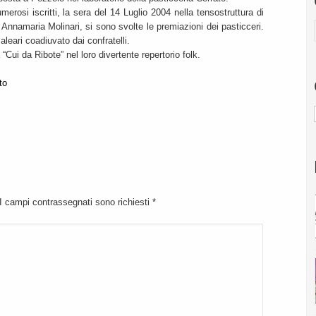
erosi iscritti, la sera del 14 Luglio 2004 nella tensostruttura di
Annamaria Molinari, si sono svolte le premiazioni dei pasticceri.
leari coadiuvato dai confratelli.
“Cui da Ribote” nel loro divertente repertorio folk.
 I campi contrassegnati sono richiesti
*