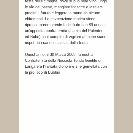
festa delle Streghe, dove si può bere vino lungo
le vie del paese, mangiare focacce e lasciarsi
predire il futuro e leggere la mano da alcune
chiromanti. La rievocazione storica viene
riproposta con grande fedeltà da ben 89 anni e
un’apposita confraternita (J’amis del Pulenton
ed Bube) ha il compito di vigilare affinché siano
rispettati i canoni classici della festa.
Quest’anno, il 30 Marzo 2008, la nostra
Confraternita della Nocciola Tonda Gentile di
Langa era l’invitata d’onore e si è gemellata con
la pro loco di Bubbio