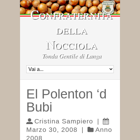
Confraternita
della
Nocciola
Tonda Gentile di Langa
El Polenton ‘d
Bubi
Cristina Sampiero
|
Marzo 30, 2008
|
Anno
2008