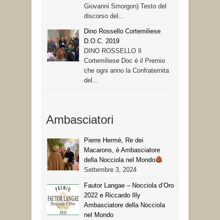
Giovanni Smorgon) Testo del
discorso del...
Dino Rossello Cortemiliese
D.O.C. 2019
DINO ROSSELLO Il
Cortemiliese Doc è il Premio
che ogni anno la Confraternita
del...
Ambasciatori
Pierre Hermè, Re dei
Macarons, è Ambasciatore
della Nocciola nel Mondo
Settembre 3, 2024
Fautor Langae – Nocciola d’Oro
2022 e Riccardo Illy
Ambasciatore della Nocciola
nel Mondo