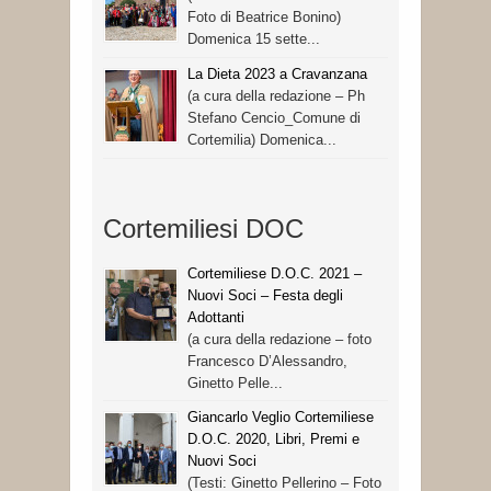
Foto di Beatrice Bonino)
Domenica 15 sette...
La Dieta 2023 a Cravanzana
(a cura della redazione – Ph
Stefano Cencio_Comune di
Cortemilia) Domenica...
Cortemiliesi DOC
Cortemiliese D.O.C. 2021 –
Nuovi Soci – Festa degli
Adottanti
(a cura della redazione – foto
Francesco D’Alessandro,
Ginetto Pelle...
Giancarlo Veglio Cortemiliese
D.O.C. 2020, Libri, Premi e
Nuovi Soci
(Testi: Ginetto Pellerino – Foto