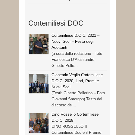
Cortemiliesi DOC
Cortemiliese D.O.C. 2021 –
Nuovi Soci – Festa degli
Adottanti
(a cura della redazione – foto
Francesco D’Alessandro,
Ginetto Pelle...
Giancarlo Veglio Cortemiliese
D.O.C. 2020, Libri, Premi e
Nuovi Soci
(Testi: Ginetto Pellerino – Foto
Giovanni Smorgon) Testo del
discorso del...
Dino Rossello Cortemiliese
D.O.C. 2019
DINO ROSSELLO Il
Cortemiliese Doc è il Premio