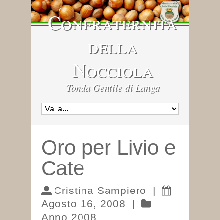
Confraternita
della
Nocciola
Tonda Gentile di Langa
Oro per Livio e
Cate
Cristina Sampiero
|
Agosto 16, 2008
|
Anno 2008