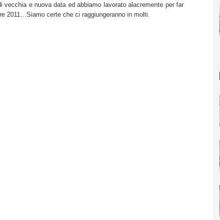
i vecchia e nuova data ed abbiamo lavorato alacremente per far
mbre 2011…Siamo certe che ci raggiungeranno in molti.