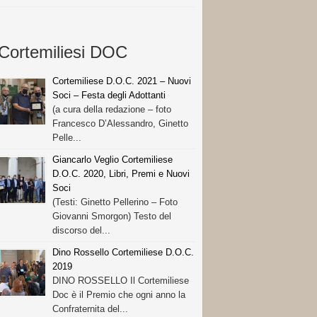
Cortemiliesi DOC
Cortemiliese D.O.C. 2021 – Nuovi
Soci – Festa degli Adottanti
(a cura della redazione – foto
Francesco D’Alessandro, Ginetto
Pelle...
Giancarlo Veglio Cortemiliese
D.O.C. 2020, Libri, Premi e Nuovi
Soci
(Testi: Ginetto Pellerino – Foto
Giovanni Smorgon) Testo del
discorso del...
Dino Rossello Cortemiliese D.O.C.
2019
DINO ROSSELLO Il Cortemiliese
Doc è il Premio che ogni anno la
Confraternita del...