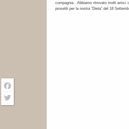
compagnia…Abbiamo ritrovato molti amici d
proseliti per la nostra “Dieta” del 18 Sette
Facebook
Twitter