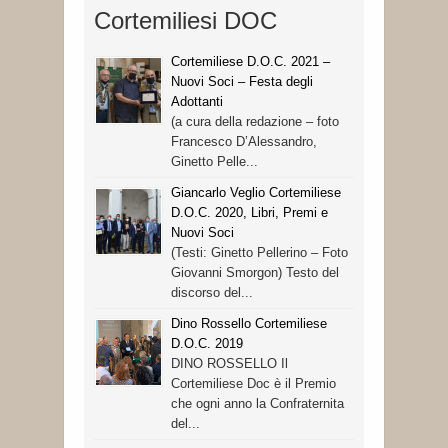
Cortemiliesi DOC
Cortemiliese D.O.C. 2021 –
Nuovi Soci – Festa degli
Adottanti
(a cura della redazione – foto
Francesco D’Alessandro,
Ginetto Pelle...
Giancarlo Veglio Cortemiliese
D.O.C. 2020, Libri, Premi e
Nuovi Soci
(Testi: Ginetto Pellerino – Foto
Giovanni Smorgon) Testo del
discorso del...
Dino Rossello Cortemiliese
D.O.C. 2019
DINO ROSSELLO Il
Cortemiliese Doc è il Premio
che ogni anno la Confraternita
del...