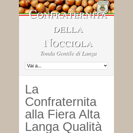
Confraternita
della
Nocciola
Tonda Gentile di Langa
La
Confraternita
alla Fiera Alta
Langa Qualità